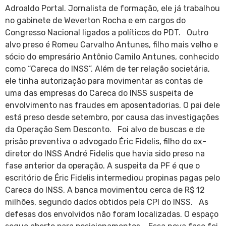
Adroaldo Portal. Jornalista de formação, ele já trabalhou
no gabinete de Weverton Rocha e em cargos do
Congresso Nacional ligados a políticos do PDT. Outro
alvo preso é Romeu Carvalho Antunes, filho mais velho e
sócio do empresário Antônio Camilo Antunes, conhecido
como “Careca do INSS”. Além de ter relação societária,
ele tinha autorização para movimentar as contas de
uma das empresas do Careca do INSS suspeita de
envolvimento nas fraudes em aposentadorias. O pai dele
está preso desde setembro, por causa das investigações
da Operação Sem Desconto. Foi alvo de buscas e de
prisão preventiva o advogado Éric Fidelis, filho do ex-
diretor do INSS André Fidelis que havia sido preso na
fase anterior da operação. A suspeita da PF é que o
escritório de Éric Fidelis intermediou propinas pagas pelo
Careca do INSS. A banca movimentou cerca de R$ 12
milhões, segundo dados obtidos pela CPI do INSS. As
defesas dos envolvidos não foram localizadas. O espaço