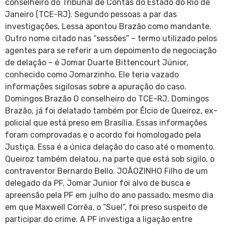
conselheiro do Tribunal de Contas do Estado do Rio de
Janeiro (TCE-RJ). Segundo pessoas a par das
investigações, Lessa apontou Brazão como mandante.
Outro nome citado nas “sessões” – termo utilizado pelos
agentes para se referir a um depoimento de negociação
de delação – é Jomar Duarte Bittencourt Júnior,
conhecido como Jomarzinho. Ele teria vazado
informações sigilosas sobre a apuração do caso.
Domingos Brazão O conselheiro do TCE-RJ, Domingos
Brazão, já foi delatado também por Élcio de Queiroz, ex-
policial que está preso em Brasília. Essas informações
foram comprovadas e o acordo foi homologado pela
Justiça. Essa é a única delação do caso até o momento.
Queiroz também delatou, na parte que está sob sigilo, o
contraventor Bernardo Bello. JOÃOZINHO Filho de um
delegado da PF, Jomar Junior foi alvo de busca e
apreensão pela PF em julho do ano passado, mesmo dia
em que Maxwell Corrêa, o “Suel”, foi preso suspeito de
participar do crime. A PF investiga a ligação entre