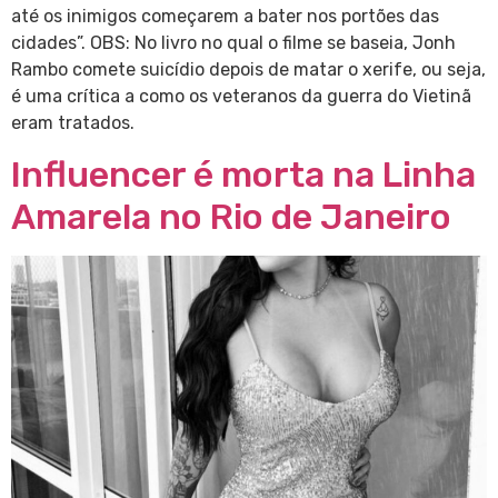
até os inimigos começarem a bater nos portões das
cidades”. OBS: No livro no qual o filme se baseia, Jonh
Rambo comete suicídio depois de matar o xerife, ou seja,
é uma crítica a como os veteranos da guerra do Vietinã
eram tratados.
Influencer é morta na Linha
Amarela no Rio de Janeiro