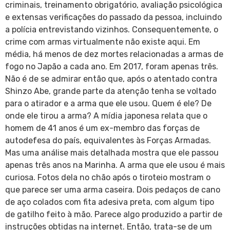
criminais, treinamento obrigatório, avaliação psicológica
e extensas verificações do passado da pessoa, incluindo
a polícia entrevistando vizinhos. Consequentemente, o
crime com armas virtualmente não existe aqui. Em
média, há menos de dez mortes relacionadas a armas de
fogo no Japão a cada ano. Em 2017, foram apenas três.
Não é de se admirar então que, após o atentado contra
Shinzo Abe, grande parte da atenção tenha se voltado
para o atirador e a arma que ele usou. Quem é ele? De
onde ele tirou a arma? A mídia japonesa relata que o
homem de 41 anos é um ex-membro das forças de
autodefesa do país, equivalentes às Forças Armadas.
Mas uma análise mais detalhada mostra que ele passou
apenas três anos na Marinha. A arma que ele usou é mais
curiosa. Fotos dela no chão após o tiroteio mostram o
que parece ser uma arma caseira. Dois pedaços de cano
de aço colados com fita adesiva preta, com algum tipo
de gatilho feito à mão. Parece algo produzido a partir de
instruções obtidas na internet. Então, trata-se de um