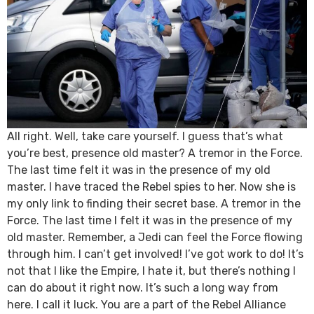
All right. Well, take care yourself. I guess that’s what
you’re best, presence old master? A tremor in the Force.
The last time felt it was in the presence of my old
master. I have traced the Rebel spies to her. Now she is
my only link to finding their secret base. A tremor in the
Force. The last time I felt it was in the presence of my
old master. Remember, a Jedi can feel the Force flowing
through him. I can’t get involved! I’ve got work to do! It’s
not that I like the Empire, I hate it, but there’s nothing I
can do about it right now. It’s such a long way from
here. I call it luck. You are a part of the Rebel Alliance