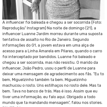
A influencer foi baleada e chegou a ser socorrida (Foto:
Reprodução/ Instagram) Na noite de domingo (21), a
influencer Luanne Jardim morreu durante uma suposta
tentativa de assalto no Rio de Janeiro. Segundo
informações do G1, a jovem estava em uma alça de
acesso para a Linha Amarela em Pilares, quando o carro
foi interceptado por bandidos. Luanne foi baleado e
chegou a ser socorrida, mas não resistiu. O marido da
influencer, João Pedro, usou o perfil de Luanne para
deixar uma mensagem de agradecimento aos fãs. “Eu to
bem, Miguelzinho também ta bem. Miguelzinho
machucou o rosto. Uns estilhaços no rosto dele. Mas ta
bem. Tava no banco de trás. Mas é isso. Assim que eu
tiver uma informação, eu falo aqui. Obrigado a todo
mundo que ta mandando mensagem”, falou nos stories.