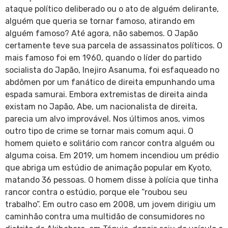
ataque político deliberado ou o ato de alguém delirante,
alguém que queria se tornar famoso, atirando em
alguém famoso? Até agora, não sabemos. O Japão
certamente teve sua parcela de assassinatos políticos. O
mais famoso foi em 1960, quando o líder do partido
socialista do Japão, Inejiro Asanuma, foi esfaqueado no
abdômen por um fanático de direita empunhando uma
espada samurai. Embora extremistas de direita ainda
existam no Japão, Abe, um nacionalista de direita,
parecia um alvo improvável. Nos últimos anos, vimos
outro tipo de crime se tornar mais comum aqui. O
homem quieto e solitário com rancor contra alguém ou
alguma coisa. Em 2019, um homem incendiou um prédio
que abriga um estúdio de animação popular em Kyoto,
matando 36 pessoas. O homem disse à polícia que tinha
rancor contra o estúdio, porque ele “roubou seu
trabalho”. Em outro caso em 2008, um jovem dirigiu um
caminhão contra uma multidão de consumidores no