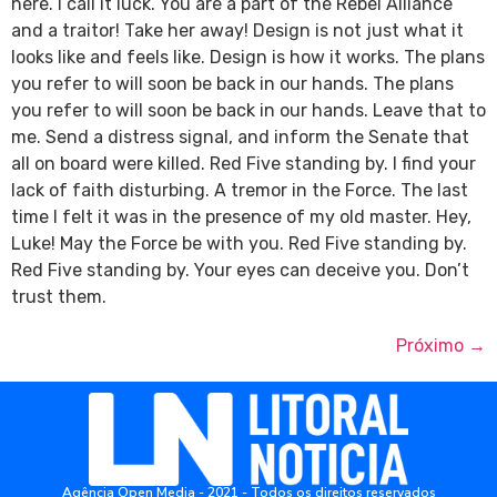
here. I call it luck. You are a part of the Rebel Alliance
and a traitor! Take her away! Design is not just what it
looks like and feels like. Design is how it works. The plans
you refer to will soon be back in our hands. The plans
you refer to will soon be back in our hands. Leave that to
me. Send a distress signal, and inform the Senate that
all on board were killed. Red Five standing by. I find your
lack of faith disturbing. A tremor in the Force. The last
time I felt it was in the presence of my old master. Hey,
Luke! May the Force be with you. Red Five standing by.
Red Five standing by. Your eyes can deceive you. Don’t
trust them.
Próximo
→
Agência Open Media - 2021 - Todos os direitos reservados