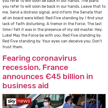
you refer to will soon be back in our hands. The plans
you refer to will soon be back in our hands. Leave that to
me. Send a distress signal, and inform the Senate that
all on board were killed. Red Five standing by. I find your
lack of faith disturbing. A tremor in the Force. The last
time I felt it was in the presence of my old master. Hey,
Luke! May the Force be with you. Red Five standing by.
Red Five standing by. Your eyes can deceive you. Don’t
trust them.
Fearing coronavirus
recession, France
announces €45 billion in
business aid