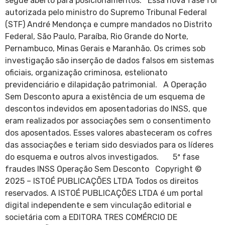
segue aberto para posicionamentos. Essa nova fase foi
autorizada pelo ministro do Supremo Tribunal Federal
(STF) André Mendonça e cumpre mandados no Distrito
Federal, São Paulo, Paraíba, Rio Grande do Norte,
Pernambuco, Minas Gerais e Maranhão. Os crimes sob
investigação são inserção de dados falsos em sistemas
oficiais, organização criminosa, estelionato
previdenciário e dilapidação patrimonial. A Operação
Sem Desconto apura a existência de um esquema de
descontos indevidos em aposentadorias do INSS, que
eram realizados por associações sem o consentimento
dos aposentados. Esses valores abasteceram os cofres
das associações e teriam sido desviados para os líderes
do esquema e outros alvos investigados. 5ª fase
fraudes INSS Operação Sem Desconto Copyright ©
2025 – ISTOÉ PUBLICAÇÕES LTDA Todos os direitos
reservados. A ISTOÉ PUBLICAÇÕES LTDA é um portal
digital independente e sem vinculação editorial e
societária com a EDITORA TRES COMÉRCIO DE