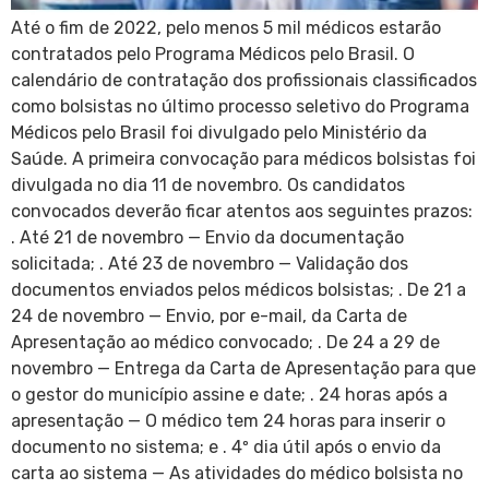
Até o fim de 2022, pelo menos 5 mil médicos estarão
contratados pelo Programa Médicos pelo Brasil. O
calendário de contratação dos profissionais classificados
como bolsistas no último processo seletivo do Programa
Médicos pelo Brasil foi divulgado pelo Ministério da
Saúde. A primeira convocação para médicos bolsistas foi
divulgada no dia 11 de novembro. Os candidatos
convocados deverão ficar atentos aos seguintes prazos:
. Até 21 de novembro — Envio da documentação
solicitada; . Até 23 de novembro — Validação dos
documentos enviados pelos médicos bolsistas; . De 21 a
24 de novembro — Envio, por e-mail, da Carta de
Apresentação ao médico convocado; . De 24 a 29 de
novembro — Entrega da Carta de Apresentação para que
o gestor do município assine e date; . 24 horas após a
apresentação — O médico tem 24 horas para inserir o
documento no sistema; e . 4º dia útil após o envio da
carta ao sistema — As atividades do médico bolsista no