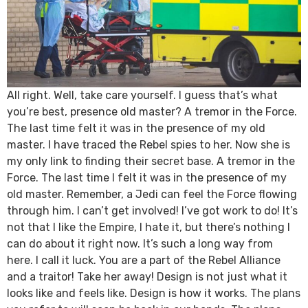
All right. Well, take care yourself. I guess that’s what
you’re best, presence old master? A tremor in the Force.
The last time felt it was in the presence of my old
master. I have traced the Rebel spies to her. Now she is
my only link to finding their secret base. A tremor in the
Force. The last time I felt it was in the presence of my
old master. Remember, a Jedi can feel the Force flowing
through him. I can’t get involved! I’ve got work to do! It’s
not that I like the Empire, I hate it, but there’s nothing I
can do about it right now. It’s such a long way from
here. I call it luck. You are a part of the Rebel Alliance
and a traitor! Take her away! Design is not just what it
looks like and feels like. Design is how it works. The plans