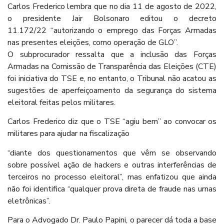
Carlos Frederico lembra que no dia 11 de agosto de 2022,
o presidente Jair Bolsonaro editou o decreto
11.172/22 “autorizando o emprego das Forças Armadas
nas presentes eleições, como operação de GLO”.
O subprocurador ressalta que a inclusão das Forças
Armadas na Comissão de Transparência das Eleições (CTE)
foi iniciativa do TSE e, no entanto, o Tribunal não acatou as
sugestões de aperfeiçoamento da segurança do sistema
eleitoral feitas pelos militares.
Carlos Frederico diz que o TSE “agiu bem” ao convocar os
militares para ajudar na fiscalização
“diante dos questionamentos que vêm se observando
sobre possível ação de hackers e outras interferências de
terceiros no processo eleitoral”, mas enfatizou que ainda
não foi identifica “qualquer prova direta de fraude nas urnas
eletrônicas”.
Para o Advogado Dr. Paulo Papini, o parecer dá toda a base