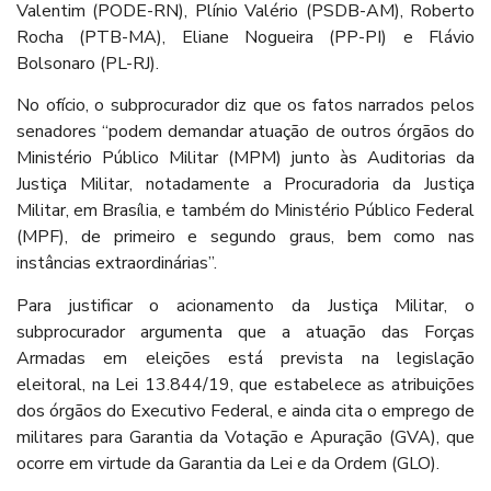
Valentim (PODE-RN), Plínio Valério (PSDB-AM), Roberto
Rocha (PTB-MA), Eliane Nogueira (PP-PI) e Flávio
Bolsonaro (PL-RJ).
No ofício, o subprocurador diz que os fatos narrados pelos
senadores “podem demandar atuação de outros órgãos do
Ministério Público Militar (MPM) junto às Auditorias da
Justiça Militar, notadamente a Procuradoria da Justiça
Militar, em Brasília, e também do Ministério Público Federal
(MPF), de primeiro e segundo graus, bem como nas
instâncias extraordinárias”.
Para justificar o acionamento da Justiça Militar, o
subprocurador argumenta que a atuação das Forças
Armadas em eleições está prevista na legislação
eleitoral, na Lei 13.844/19, que estabelece as atribuições
dos órgãos do Executivo Federal, e ainda cita o emprego de
militares para Garantia da Votação e Apuração (GVA), que
ocorre em virtude da Garantia da Lei e da Ordem (GLO).