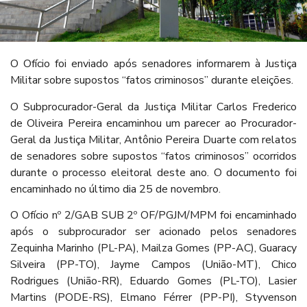
O Ofício foi enviado após senadores informarem à Justiça
Militar sobre supostos “fatos criminosos” durante eleições.
O Subprocurador-Geral da Justiça Militar Carlos Frederico
de Oliveira Pereira encaminhou um parecer ao Procurador-
Geral da Justiça Militar, Antônio Pereira Duarte com relatos
de senadores sobre supostos “fatos criminosos” ocorridos
durante o processo eleitoral deste ano. O documento foi
encaminhado no último dia 25 de novembro.
O Ofício nº 2/GAB SUB 2º OF/PGJM/MPM foi encaminhado
após o subprocurador ser acionado pelos senadores
Zequinha Marinho (PL-PA), Mailza Gomes (PP-AC), Guaracy
Silveira (PP-TO), Jayme Campos (União-MT), Chico
Rodrigues (União-RR), Eduardo Gomes (PL-TO), Lasier
Martins (PODE-RS), Elmano Férrer (PP-PI), Styvenson