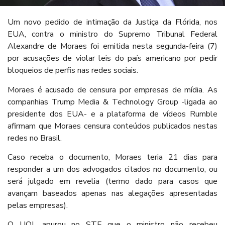
Um novo pedido de intimação da Justiça da Flórida, nos
EUA, contra o ministro do Supremo Tribunal Federal
Alexandre de Moraes foi emitida nesta segunda-feira (7)
por acusações de violar leis do país americano por pedir
bloqueios de perfis nas redes sociais.
Moraes é acusado de censura por empresas de mídia. As
companhias Trump Media & Technology Group -ligada ao
presidente dos EUA- e a plataforma de vídeos Rumble
afirmam que Moraes censura conteúdos publicados nestas
redes no Brasil.
Caso receba o documento, Moraes teria 21 dias para
responder a um dos advogados citados no documento, ou
será julgado em revelia (termo dado para casos que
avançam baseados apenas nas alegações apresentadas
pelas empresas).
O UOL apurou no STF que o ministro não recebeu