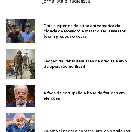
Jornalista e Radialista
Dois suspeitos de atirar em vereador da
cidade de Mossoró e matar o seu assessor
foram presos no ceará
Facção da Venezuela Tren de Aragua é alvo
de operação no Brasil
A face da corrupção a base de fraudes em
eleições
Quem vai pagar a conta? Claro, os brasileiros.