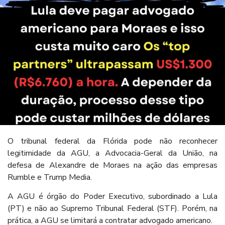
O tribunal federal da Flórida pode não reconhecer
legitimidade da AGU, a Advocacia-Geral da União, na
defesa de Alexandre de Moraes na ação das empresas
Rumble e Trump Media.
A AGU é órgão do Poder Executivo, subordinado a Lula
(PT) e não ao Supremo Tribunal Federal (STF). Porém, na
prática, a AGU se limitará a contratar advogado americano.