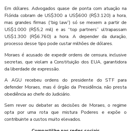
Em dólares. Advogados quase de ponta com atuação na
Flórida cobram de US$300 a US$600 (R$3.120) a hora,
mas grandes firmas (“big law”) só se mexem a partir de
US$1.000 (R$5,2 mil) e as “top partners” ultrapassam
US$1.300 (R$6.760) a hora. A depender da duração,
processo desse tipo pode custar milhões de dólares.
Moraes é acusado de expedir ordens de censura, inclusive
secretas, que violam a Constituição dos EUA, garantidora
da liberdade de expressão.
A AGU recebeu ordens do presidente do STF para
defender Moraes, mas é órgão da Presidência, não presta
obediência ao chefe do Judiciário.
Sem rever ou debater as decisões de Moraes, o regime
opta por uma rota que mistura Poderes e expõe o
contribuinte a custos muito elevados.
Compartilhe nas redes sociais