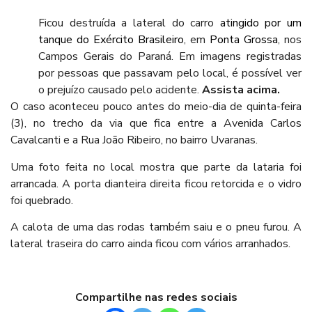
Ficou destruída a lateral do carro
atingido por um
tanque do Exército Brasileiro
, em
Ponta Grossa
, nos
Campos Gerais do Paraná. Em imagens registradas
por pessoas que passavam pelo local, é possível ver
o prejuízo causado pelo acidente.
Assista acima.
O caso aconteceu pouco antes do meio-dia de quinta-feira
(3), no trecho da via que fica entre a Avenida Carlos
Cavalcanti e a Rua João Ribeiro, no bairro Uvaranas.
Uma foto feita no local mostra que parte da lataria foi
arrancada. A porta dianteira direita ficou retorcida e o vidro
foi quebrado.
A calota de uma das rodas também saiu e o pneu furou. A
lateral traseira do carro ainda ficou com vários arranhados.
Compartilhe nas redes sociais