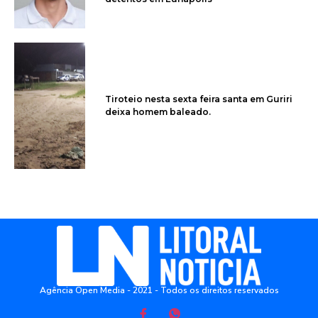
Tiroteio nesta sexta feira santa em Guriri
deixa homem baleado.
Agência Open Media - 2021 - Todos os direitos reservados