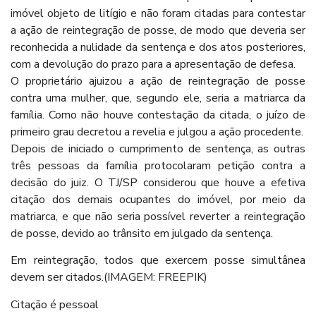
imóvel objeto de litígio e não foram citadas para contestar
a ação de reintegração de posse, de modo que deveria ser
reconhecida a nulidade da sentença e dos atos posteriores,
com a devolução do prazo para a apresentação de defesa.
O proprietário ajuizou a ação de reintegração de posse
contra uma mulher, que, segundo ele, seria a matriarca da
família. Como não houve contestação da citada, o juízo de
primeiro grau decretou a revelia e julgou a ação procedente.
Depois de iniciado o cumprimento de sentença, as outras
três pessoas da família protocolaram petição contra a
decisão do juiz. O TJ/SP considerou que houve a efetiva
citação dos demais ocupantes do imóvel, por meio da
matriarca, e que não seria possível reverter a reintegração
de posse, devido ao trânsito em julgado da sentença.
Em reintegração, todos que exercem posse simultânea
devem ser citados.(IMAGEM: FREEPIK)
Citação é pessoal