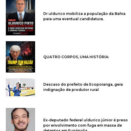
Dr uldurico mobiliza a população da Bahia
para uma eventual candidatura.
QUATRO CORPOS, UMA HISTÓRIA:
Descaso do prefeito de Ecoporanga, gera
indignação de produtor rural
Ex-deputado federal uldurico júnior é preso
por envolvimento com fuga em massa de
detentos em Eunápolis