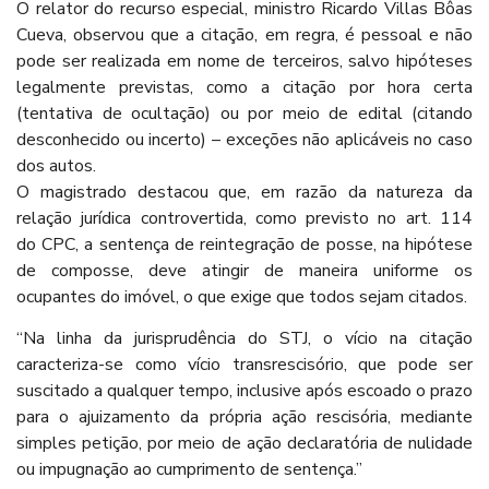
O relator do recurso especial, ministro Ricardo Villas Bôas
Cueva, observou que a citação, em regra, é pessoal e não
pode ser realizada em nome de terceiros, salvo hipóteses
legalmente previstas, como a citação por hora certa
(tentativa de ocultação) ou por meio de edital (citando
desconhecido ou incerto) – exceções não aplicáveis no caso
dos autos.
O magistrado destacou que, em razão da natureza da
relação jurídica controvertida, como previsto no art. 114
do CPC, a sentença de reintegração de posse, na hipótese
de composse, deve atingir de maneira uniforme os
ocupantes do imóvel, o que exige que todos sejam citados.
“Na linha da jurisprudência do STJ, o vício na citação
caracteriza-se como vício transrescisório, que pode ser
suscitado a qualquer tempo, inclusive após escoado o prazo
para o ajuizamento da própria ação rescisória, mediante
simples petição, por meio de ação declaratória de nulidade
ou impugnação ao cumprimento de sentença.”