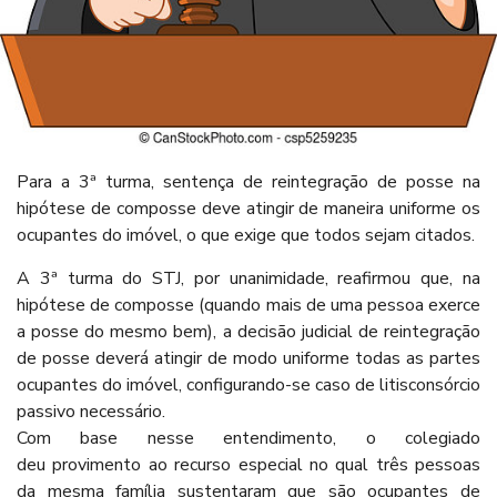
Para a 3ª turma, sentença de reintegração de posse na
hipótese de composse deve atingir de maneira uniforme os
ocupantes do imóvel, o que exige que todos sejam citados.
A 3ª turma do STJ, por unanimidade, reafirmou que, na
hipótese de composse (quando mais de uma pessoa exerce
a posse do mesmo bem), a decisão judicial de reintegração
de posse deverá atingir de modo uniforme todas as partes
ocupantes do imóvel, configurando-se caso de litisconsórcio
passivo necessário.
Com base nesse entendimento, o colegiado
deu provimento ao recurso especial no qual três pessoas
da mesma família sustentaram que são ocupantes de