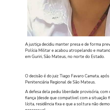
A justiça decidiu manter presa e de forma prev
Polícia Militar e acabou atropelando e mata
em Guriri, São Mateus, no norte do Estado.
O decisão é do juiz Tiago Favaro Camata, após 
Penitenciária Regional de São Mateus.
A defesa dela pediu liberdade provisória, com
fiança (desde que compatível com a situação f
lícita, residência fixa e que a soltura não de