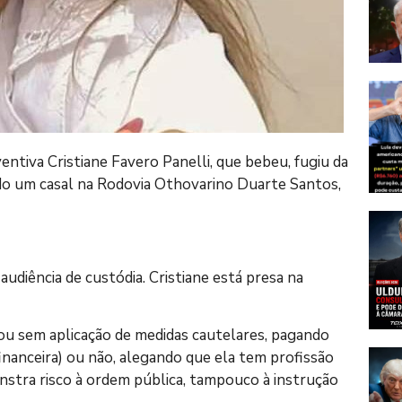
entiva Cristiane Favero Panelli, que bebeu, fugiu da
ndo um casal na Rodovia Othovarino Duarte Santos,
audiência de custódia. Cristiane está presa na
 ou sem aplicação de medidas cautelares, pagando
inanceira) ou não, alegando que ela tem profissão
monstra risco à ordem pública, tampouco à instrução