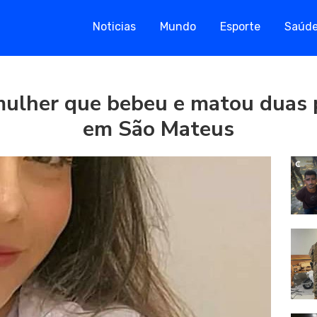
Noticias
Mundo
Esporte
Saúd
mulher que bebeu e matou duas 
em São Mateus