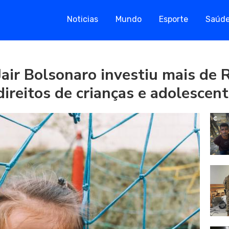
Noticias
Mundo
Esporte
Saúd
ir Bolsonaro investiu mais de R
ireitos de crianças e adolescent