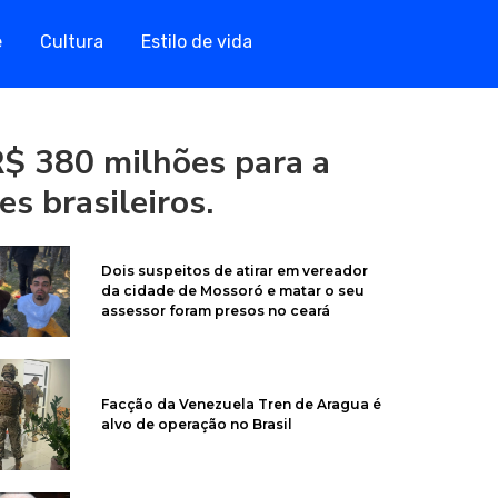
e
Cultura
Estilo de vida
$ 380 milhões para a
es brasileiros.
Dois suspeitos de atirar em vereador
da cidade de Mossoró e matar o seu
assessor foram presos no ceará
Facção da Venezuela Tren de Aragua é
alvo de operação no Brasil