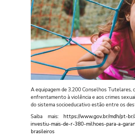
A equipagem de 3.200 Conselhos Tutelares, 
enfrentamento à violência e aos crimes sexu
do sistema socioeducativo estão entre os des
Saiba mais:
https://www.gov.br/mdh/pt-br/
investiu-mais-de-r-380-milhoes-para-a-garan
brasileiros