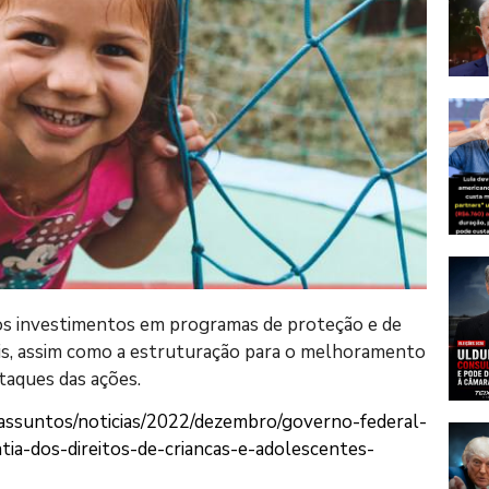
os investimentos em programas de proteção e de
ais, assim como a estruturação para o melhoramento
taques das ações.
assuntos/noticias/2022/dezembro/governo-federal-
tia-dos-direitos-de-criancas-e-adolescentes-