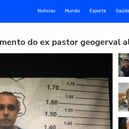
Noticias
Mundo
Esporte
Saúd
amento do ex pastor geogerval a