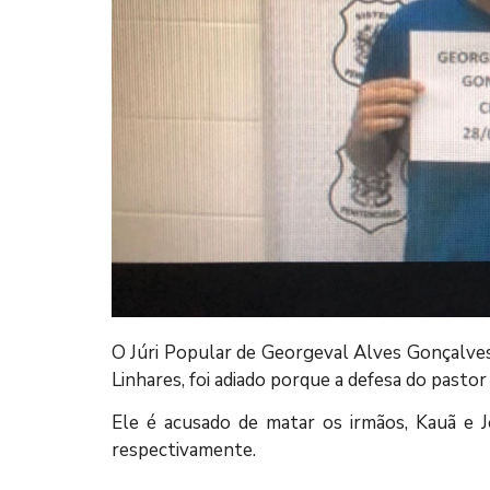
O Júri Popular de Georgeval Alves Gonçalves
Linhares, foi adiado porque a defesa do pasto
Ele é acusado de matar os irmãos, Kauã e J
respectivamente.⠀
⠀