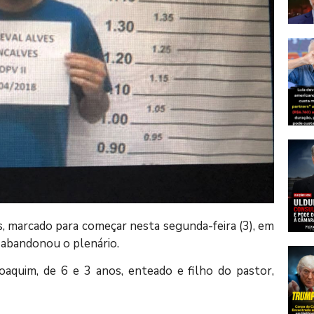
, marcado para começar nesta segunda-feira (3), em
r abandonou o plenário.
oaquim, de 6 e 3 anos, enteado e filho do pastor,