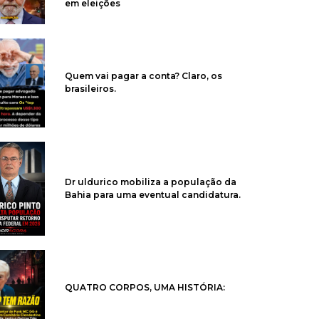
em eleições
Quem vai pagar a conta? Claro, os
brasileiros.
Dr uldurico mobiliza a população da
Bahia para uma eventual candidatura.
QUATRO CORPOS, UMA HISTÓRIA: