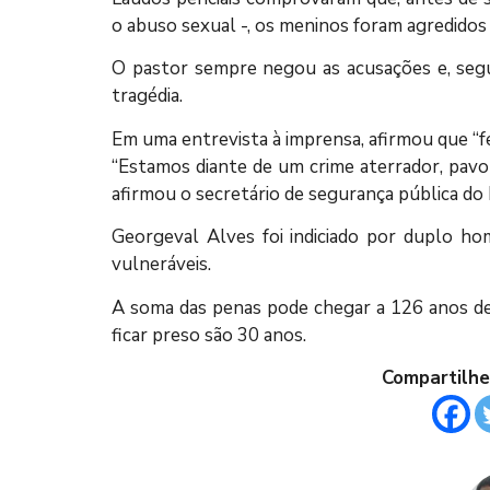
o abuso sexual -, os meninos foram agredidos
O pastor sempre negou as acusações e, segu
tragédia.
Em uma entrevista à imprensa, afirmou que “fe
“Estamos diante de um crime aterrador, pav
afirmou o secretário de segurança pública do
Georgeval Alves foi indiciado por duplo hom
vulneráveis.
A soma das penas pode chegar a 126 anos de 
ficar preso são 30 anos.
Compartilhe