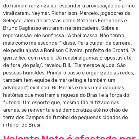
do homem ranzinza ao responder a provocação do primo
viralizaram. Neymar, Richarlison, Marcelo, jogadores da
Seleção, além de artistas como Matheus Fernandes e
Bruno Gagliasso entraram na brincadeira. Sobre a
repercussão, ele confessa. “Achei massa. Não tenho
mais como me esconder”, disse. Para cuidar da carreira,
ele pediu ajuda a Ronilson Oliveira, prefeito de Croatá. “A
gente fica com receio. Já recebi algumas propostas até
de fora (do país)”, revelou Bill. “Ele merece ajuda. São
pessoas humildes. Primeiro passo é organizado as redes,
também tem equipe de marketing e também um
advogado”, explicou. Bil Morais é mais uma daquelas
histórias que mostram a riqueza do Brasil e a força do
futebol. Um esporte que, mesmo tão elitizado nas
arenas, se reinventa e se democratiza até no chão de
terra dos Campos de futebol de pequenas cidades do
interior do Brasil.