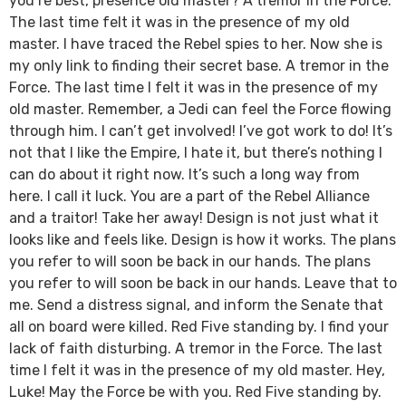
you’re best, presence old master? A tremor in the Force.
The last time felt it was in the presence of my old
master. I have traced the Rebel spies to her. Now she is
my only link to finding their secret base. A tremor in the
Force. The last time I felt it was in the presence of my
old master. Remember, a Jedi can feel the Force flowing
through him. I can’t get involved! I’ve got work to do! It’s
not that I like the Empire, I hate it, but there’s nothing I
can do about it right now. It’s such a long way from
here. I call it luck. You are a part of the Rebel Alliance
and a traitor! Take her away! Design is not just what it
looks like and feels like. Design is how it works. The plans
you refer to will soon be back in our hands. The plans
you refer to will soon be back in our hands. Leave that to
me. Send a distress signal, and inform the Senate that
all on board were killed. Red Five standing by. I find your
lack of faith disturbing. A tremor in the Force. The last
time I felt it was in the presence of my old master. Hey,
Luke! May the Force be with you. Red Five standing by.