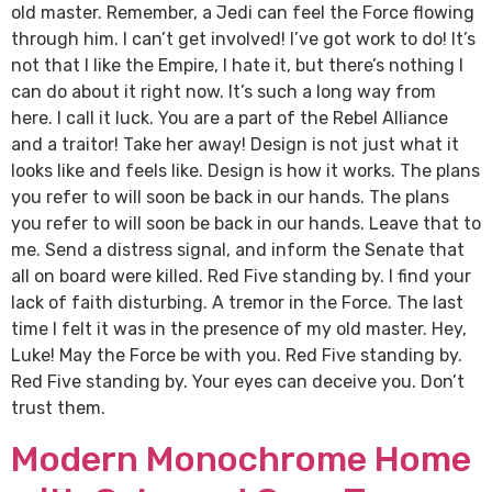
old master. Remember, a Jedi can feel the Force flowing
through him. I can’t get involved! I’ve got work to do! It’s
not that I like the Empire, I hate it, but there’s nothing I
can do about it right now. It’s such a long way from
here. I call it luck. You are a part of the Rebel Alliance
and a traitor! Take her away! Design is not just what it
looks like and feels like. Design is how it works. The plans
you refer to will soon be back in our hands. The plans
you refer to will soon be back in our hands. Leave that to
me. Send a distress signal, and inform the Senate that
all on board were killed. Red Five standing by. I find your
lack of faith disturbing. A tremor in the Force. The last
time I felt it was in the presence of my old master. Hey,
Luke! May the Force be with you. Red Five standing by.
Red Five standing by. Your eyes can deceive you. Don’t
trust them.
Modern Monochrome Home