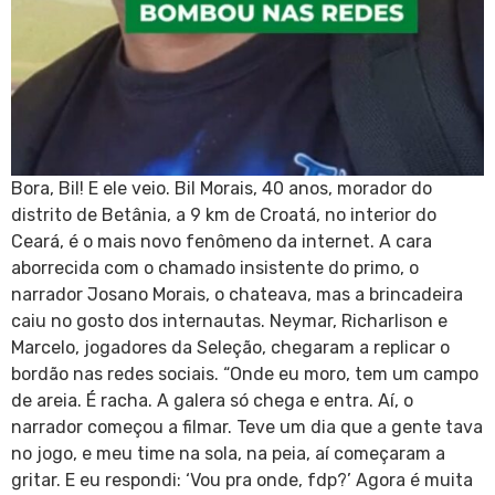
Bora, Bil! E ele veio. Bil Morais, 40 anos, morador do
distrito de Betânia, a 9 km de Croatá, no interior do
Ceará, é o mais novo fenômeno da internet. A cara
aborrecida com o chamado insistente do primo, o
narrador Josano Morais, o chateava, mas a brincadeira
caiu no gosto dos internautas. Neymar, Richarlison e
Marcelo, jogadores da Seleção, chegaram a replicar o
bordão nas redes sociais. “Onde eu moro, tem um campo
de areia. É racha. A galera só chega e entra. Aí, o
narrador começou a filmar. Teve um dia que a gente tava
no jogo, e meu time na sola, na peia, aí começaram a
gritar. E eu respondi: ‘Vou pra onde, fdp?’ Agora é muita