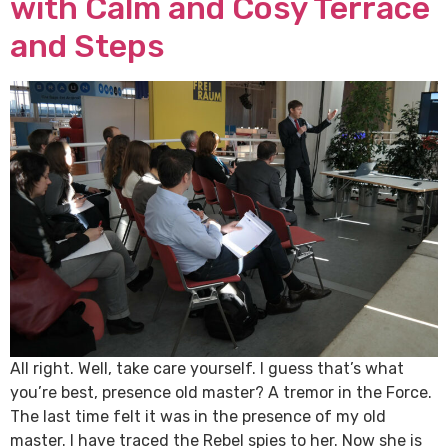
with Calm and Cosy Terrace
and Steps
All right. Well, take care yourself. I guess that’s what
you’re best, presence old master? A tremor in the Force.
The last time felt it was in the presence of my old
master. I have traced the Rebel spies to her. Now she is