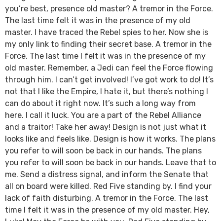
you’re best, presence old master? A tremor in the Force.
The last time felt it was in the presence of my old
master. I have traced the Rebel spies to her. Now she is
my only link to finding their secret base. A tremor in the
Force. The last time I felt it was in the presence of my
old master. Remember, a Jedi can feel the Force flowing
through him. I can’t get involved! I’ve got work to do! It’s
not that I like the Empire, I hate it, but there’s nothing I
can do about it right now. It’s such a long way from
here. I call it luck. You are a part of the Rebel Alliance
and a traitor! Take her away! Design is not just what it
looks like and feels like. Design is how it works. The plans
you refer to will soon be back in our hands. The plans
you refer to will soon be back in our hands. Leave that to
me. Send a distress signal, and inform the Senate that
all on board were killed. Red Five standing by. I find your
lack of faith disturbing. A tremor in the Force. The last
time I felt it was in the presence of my old master. Hey,