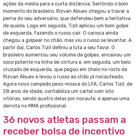
ações da média para a curta distância. Sentindo o bom
momento do brasileiro, Rizvan Abuev chegou a travar a
perna do seu adversário, que defendeu bem a tentativa
de queda. Logo em seguida, Tizil aplicou um bom golpe
de esquerda, fazendo o russo cair. O carioca ainda
chegou a golpear no chão, mas viu o russo se levantar. A
partir daí, Carlos Tizil definiu a luta a seu favor. O
brasileiro aumentou seu volume de golpes, encaixou um
soco potente na linha de cintura e, em seguida, um belo
cruzado de esquerda, que pegou em cheio no rosto de
Rizvan Abuev e levou o russo ao chão já nocauteado.
Agora novo campeão peso-mosca do LFA, Carlos Tizil, de
28 anos de idade, contabiliza um cartel com oito
vitórias, sendo quatro delas por nocaute, e apenas uma
derrota no MMA profissional.
36 novos atletas passam a
receber bolsa de incentivo