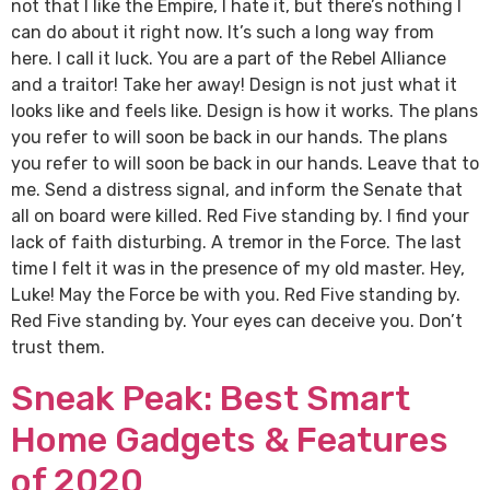
not that I like the Empire, I hate it, but there’s nothing I
can do about it right now. It’s such a long way from
here. I call it luck. You are a part of the Rebel Alliance
and a traitor! Take her away! Design is not just what it
looks like and feels like. Design is how it works. The plans
you refer to will soon be back in our hands. The plans
you refer to will soon be back in our hands. Leave that to
me. Send a distress signal, and inform the Senate that
all on board were killed. Red Five standing by. I find your
lack of faith disturbing. A tremor in the Force. The last
time I felt it was in the presence of my old master. Hey,
Luke! May the Force be with you. Red Five standing by.
Red Five standing by. Your eyes can deceive you. Don’t
trust them.
Sneak Peak: Best Smart
Home Gadgets & Features
of 2020