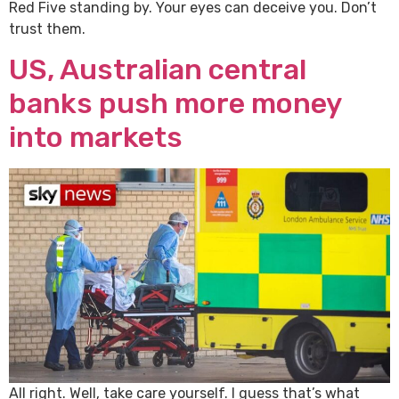
Red Five standing by. Your eyes can deceive you. Don’t
trust them.
US, Australian central
banks push more money
into markets
All right. Well, take care yourself. I guess that’s what