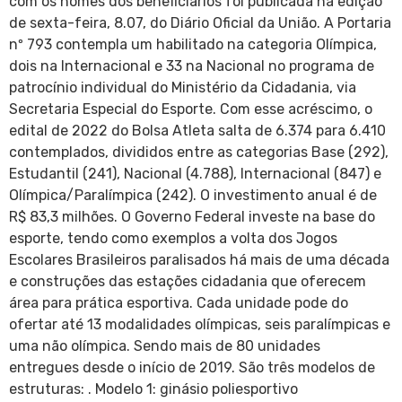
com os nomes dos beneficiários foi publicada na edição
de sexta-feira, 8.07, do Diário Oficial da União. A Portaria
nº 793 contempla um habilitado na categoria Olímpica,
dois na Internacional e 33 na Nacional no programa de
patrocínio individual do Ministério da Cidadania, via
Secretaria Especial do Esporte. Com esse acréscimo, o
edital de 2022 do Bolsa Atleta salta de 6.374 para 6.410
contemplados, divididos entre as categorias Base (292),
Estudantil (241), Nacional (4.788), Internacional (847) e
Olímpica/Paralímpica (242). O investimento anual é de
R$ 83,3 milhões. O Governo Federal investe na base do
esporte, tendo como exemplos a volta dos Jogos
Escolares Brasileiros paralisados há mais de uma década
e construções das estações cidadania que oferecem
área para prática esportiva. Cada unidade pode do
ofertar até 13 modalidades olímpicas, seis paralímpicas e
uma não olímpica. Sendo mais de 80 unidades
entregues desde o início de 2019. São três modelos de
estruturas: . Modelo 1: ginásio poliesportivo