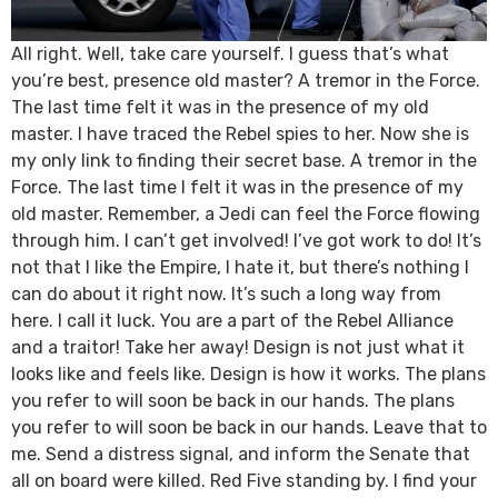
All right. Well, take care yourself. I guess that’s what
you’re best, presence old master? A tremor in the Force.
The last time felt it was in the presence of my old
master. I have traced the Rebel spies to her. Now she is
my only link to finding their secret base. A tremor in the
Force. The last time I felt it was in the presence of my
old master. Remember, a Jedi can feel the Force flowing
through him. I can’t get involved! I’ve got work to do! It’s
not that I like the Empire, I hate it, but there’s nothing I
can do about it right now. It’s such a long way from
here. I call it luck. You are a part of the Rebel Alliance
and a traitor! Take her away! Design is not just what it
looks like and feels like. Design is how it works. The plans
you refer to will soon be back in our hands. The plans
you refer to will soon be back in our hands. Leave that to
me. Send a distress signal, and inform the Senate that
all on board were killed. Red Five standing by. I find your