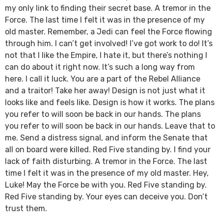
my only link to finding their secret base. A tremor in the
Force. The last time I felt it was in the presence of my
old master. Remember, a Jedi can feel the Force flowing
through him. I can’t get involved! I’ve got work to do! It’s
not that I like the Empire, I hate it, but there’s nothing I
can do about it right now. It’s such a long way from
here. I call it luck. You are a part of the Rebel Alliance
and a traitor! Take her away! Design is not just what it
looks like and feels like. Design is how it works. The plans
you refer to will soon be back in our hands. The plans
you refer to will soon be back in our hands. Leave that to
me. Send a distress signal, and inform the Senate that
all on board were killed. Red Five standing by. I find your
lack of faith disturbing. A tremor in the Force. The last
time I felt it was in the presence of my old master. Hey,
Luke! May the Force be with you. Red Five standing by.
Red Five standing by. Your eyes can deceive you. Don’t
trust them.