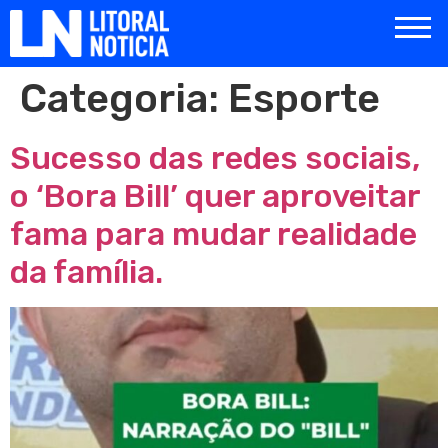
Categoria:
Esporte
Sucesso das redes sociais,
o ‘Bora Bill’ quer aproveitar
fama para mudar realidade
da família.