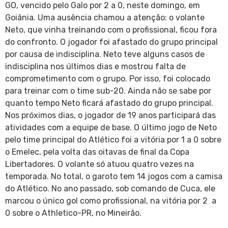
GO, vencido pelo Galo por 2 a 0, neste domingo, em
Goiânia. Uma ausência chamou a atenção: o volante
Neto, que vinha treinando com o profissional, ficou fora
do confronto. O jogador foi afastado do grupo principal
por causa de indisciplina. Neto teve alguns casos de
indisciplina nos últimos dias e mostrou falta de
comprometimento com o grupo. Por isso, foi colocado
para treinar com o time sub-20. Ainda não se sabe por
quanto tempo Neto ficará afastado do grupo principal.
Nos próximos dias, o jogador de 19 anos participará das
atividades com a equipe de base. O último jogo de Neto
pelo time principal do Atlético foi a vitória por 1 a 0 sobre
o Emelec, pela volta das oitavas de final da Copa
Libertadores. O volante só atuou quatro vezes na
temporada. No total, o garoto tem 14 jogos com a camisa
do Atlético. No ano passado, sob comando de Cuca, ele
marcou o único gol como profissional, na vitória por 2 a
0 sobre o Athletico-PR, no Mineirão.