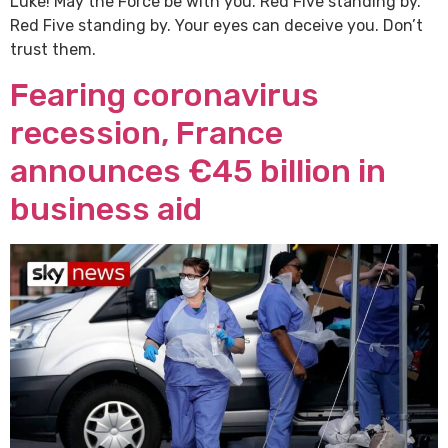
Luke! May the Force be with you. Red Five standing by.
Red Five standing by. Your eyes can deceive you. Don’t
trust them.
Fearing coronavirus
recession, France
announces €45 billion in
business aid