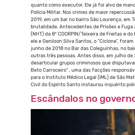
quanto como executor. Ele já foi alvo de mand
Polícia Militar. Nos crimes de maior repercu
2019, em um bar no bairro São Lourenço, em Te
brutalidade. Antecedentes de Prisões e Fuga 
(NHT) da 8ª COORPIN/Teixeira de Freitas e do
ele e Genilson Silva Santos, o “Ciclone”, for
junho de 2018 no Bar das Coleguinhas, no bai
outras três pessoas. Antes disso, em julho de 
desarticular grupos criminosos que disputava
Beto Carroceiro” , uma das facções responsáv
para o Instituto Médico Legal (IML) de São Mat
Civil do Espírito Santo instaurou inquérito pol
Escândalos no govern