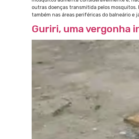
outras doenças transmitida pelos mosquitos. I
também nas áreas periféricas do balneário e 
Guriri, uma vergonha i