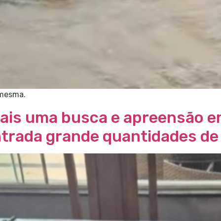
 mesma.
mais uma busca e apreensão e
ontrada grande quantidades d