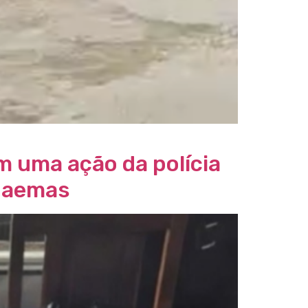
m uma ação da polícia
e aemas