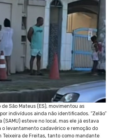
io de São Mateus (ES), movimentou as
por indivíduos ainda não identificados. “Zelão”
a (SAMU) esteve no local, mas ele já estava
para o levantamento cadavérico e remoção do
 em Teixeira de Freitas, tanto como mandante