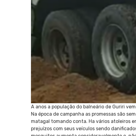
A anos a população do balneário de Guriri vem
Na época de campanha as promessas são sempre
matagal tomando conta. Ha vários atoleiros e
prejuízos com seus veículos sendo danificad
mosquitos aumenta consideravelmente e, não 