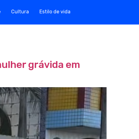
e
Cultura
Estilo de vida
ulher grávida em