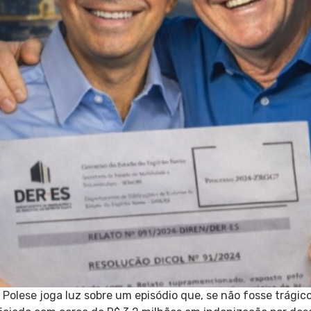
olese joga luz sobre um episódio que, se não fosse trágico,