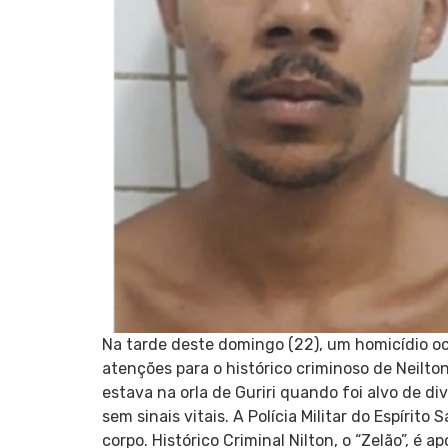
Na tarde deste domingo (22), um homicídio oc
atenções para o histórico criminoso de Neilton
estava na orla de Guriri quando foi alvo de d
sem sinais vitais. A Polícia Militar do Espíri
corpo. Histórico Criminal Nilton, o “Zelão”, é