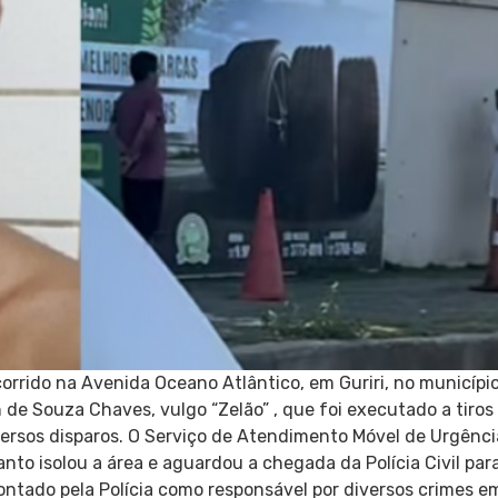
orrido na Avenida Oceano Atlântico, em Guriri, no municíp
 de Souza Chaves, vulgo “Zelão” , que foi executado a tiros 
iversos disparos. O Serviço de Atendimento Móvel de Urgênci
to Santo isolou a área e aguardou a chegada da Polícia Civil 
 apontado pela Polícia como responsável por diversos crimes