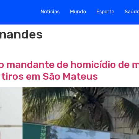
Noticias
Mundo
Esporte
Saúd
rnandes
o mandante de homicídio de m
a tiros em São Mateus