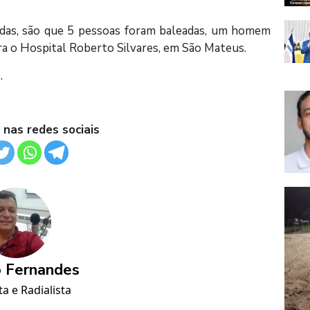
adas, são que 5 pessoas foram baleadas, um homem
ara o Hospital Roberto Silvares, em São Mateus.
.
 nas redes sociais
 Fernandes
ta e Radialista