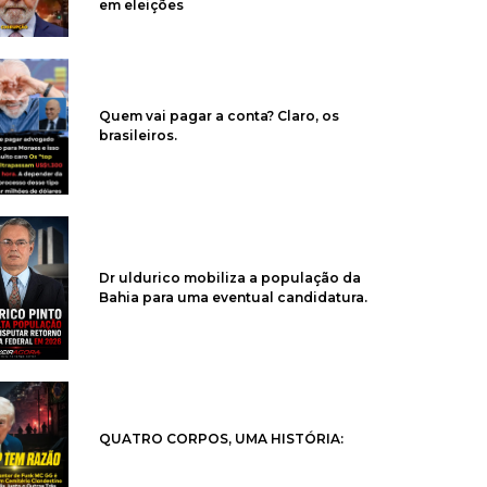
em eleições
Quem vai pagar a conta? Claro, os
brasileiros.
Dr uldurico mobiliza a população da
Bahia para uma eventual candidatura.
QUATRO CORPOS, UMA HISTÓRIA: