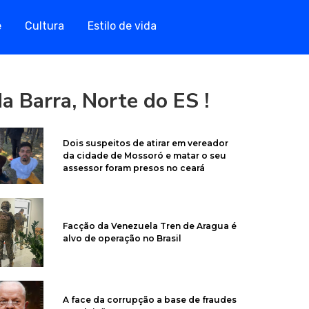
e
Cultura
Estilo de vida
a Barra, Norte do ES !
Dois suspeitos de atirar em vereador
da cidade de Mossoró e matar o seu
assessor foram presos no ceará
Facção da Venezuela Tren de Aragua é
alvo de operação no Brasil
A face da corrupção a base de fraudes