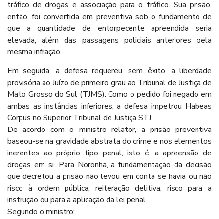
tráfico de drogas e associação para o tráfico. Sua prisão,
então, foi convertida em preventiva sob o fundamento de
que a quantidade de entorpecente apreendida seria
elevada, além das passagens policiais anteriores pela
mesma infração.
Em seguida, a defesa requereu, sem êxito, a liberdade
provisória ao Juízo de primeiro grau ao Tribunal de Justiça de
Mato Grosso do Sul (TJMS). Como o pedido foi negado em
ambas as instâncias inferiores, a defesa impetrou Habeas
Corpus no Superior Tribunal de Justiça STJ.
De acordo com o ministro relator, a prisão preventiva
baseou-se na gravidade abstrata do crime e nos elementos
inerentes ao próprio tipo penal, isto é, a apreensão de
drogas em si. Para Noronha, a fundamentação da decisão
que decretou a prisão não levou em conta se havia ou não
risco à ordem pública, reiteração delitiva, risco para a
instrução ou para a aplicação da lei penal.
Segundo o ministro: