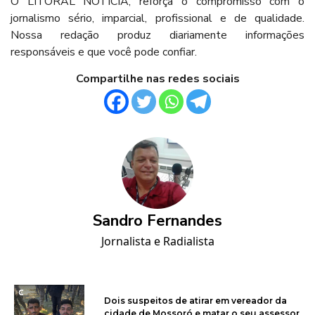
O LITORAL NOTÍCIA, reforça o compromisso com o
jornalismo sério, imparcial, profissional e de qualidade.
Nossa redação produz diariamente informações
responsáveis e que você pode confiar.
Compartilhe nas redes sociais
Sandro Fernandes
Jornalista e Radialista
Dois suspeitos de atirar em vereador da
cidade de Mossoró e matar o seu assessor