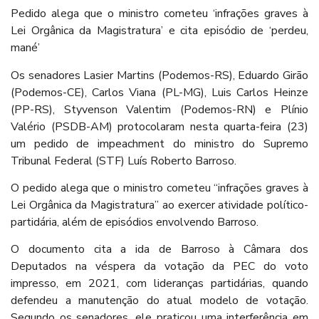
Pedido alega que o ministro cometeu ‘infrações graves à
Lei Orgânica da Magistratura’ e cita episódio de ‘perdeu,
mané’
Os senadores Lasier Martins (Podemos-RS), Eduardo Girão
(Podemos-CE), Carlos Viana (PL-MG), Luis Carlos Heinze
(PP-RS), Styvenson Valentim (Podemos-RN) e Plínio
Valério (PSDB-AM) protocolaram nesta quarta-feira (23)
um pedido de impeachment do ministro do Supremo
Tribunal Federal (STF) Luís Roberto Barroso.
O pedido alega que o ministro cometeu “infrações graves à
Lei Orgânica da Magistratura” ao exercer atividade político-
partidária, além de episódios envolvendo Barroso.
O documento cita a ida de Barroso à Câmara dos
Deputados na véspera da votação da PEC do voto
impresso, em 2021, com lideranças partidárias, quando
defendeu a manutenção do atual modelo de votação.
Segundo os senadores, ele praticou uma interferência em