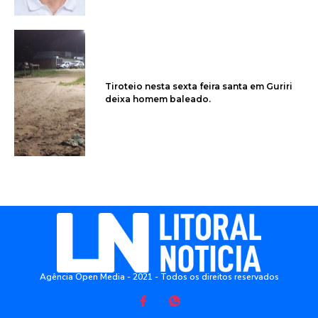
Tiroteio nesta sexta feira santa em Guriri
deixa homem baleado.
Agência Open Media - 2021 - Todos os direitos reservados