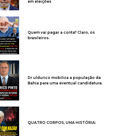
em eleições
Quem vai pagar a conta? Claro, os
brasileiros.
Dr uldurico mobiliza a população da
Bahia para uma eventual candidatura.
QUATRO CORPOS, UMA HISTÓRIA: