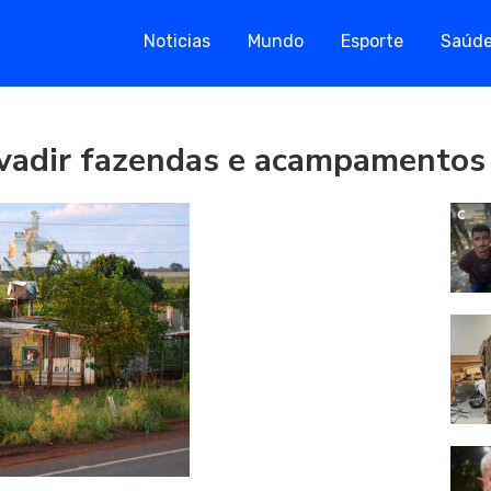
Noticias
Mundo
Esporte
Saúd
nvadir fazendas e acampamentos