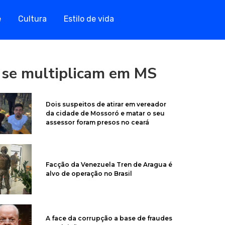
e
Cultura
Estilo de vida
 se multiplicam em MS
Dois suspeitos de atirar em vereador
da cidade de Mossoró e matar o seu
assessor foram presos no ceará
Facção da Venezuela Tren de Aragua é
alvo de operação no Brasil
A face da corrupção a base de fraudes