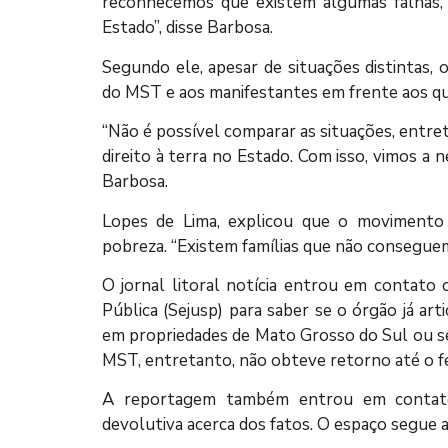
reconhecemos que existem algumas falhas,
Estado”, disse Barbosa.
Segundo ele, apesar de situações distintas, 
do MST e aos manifestantes em frente aos qua
“Não é possível comparar as situações, entret
direito à terra no Estado. Com isso, vimos a 
Barbosa.
Lopes de Lima, explicou que o movimento 
pobreza. “Existem famílias que não consegue
O jornal litoral notícia entrou em contato 
Pública (Sejusp) para saber se o órgão já art
em propriedades de Mato Grosso do Sul ou se
MST, entretanto, não obteve retorno até o f
A reportagem também entrou em contato
devolutiva acerca dos fatos. O espaço segue 