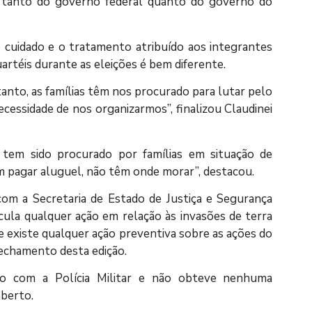
 tanto do governo federal quanto do governo do
o cuidado e o tratamento atribuído aos integrantes
rtéis durante as eleições é bem diferente.
anto, as famílias têm nos procurado para lutar pelo
necessidade de nos organizarmos”, finalizou Claudinei
tem sido procurado por famílias em situação de
m pagar aluguel, não têm onde morar”, destacou.
com a Secretaria de Estado de Justiça e Segurança
icula qualquer ação em relação às invasões de terra
 existe qualquer ação preventiva sobre as ações do
echamento desta edição.
 com a Polícia Militar e não obteve nenhuma
aberto.