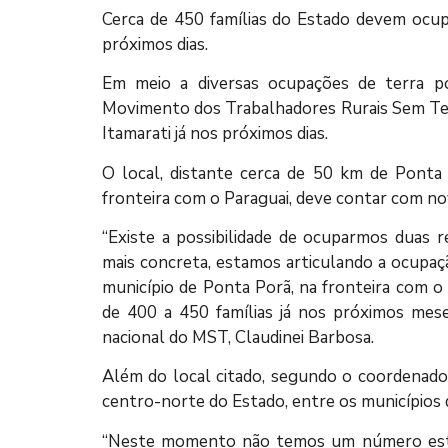
Cerca de 450 famílias do Estado devem ocupa
próximos dias.
Em meio a diversas ocupações de terra po
Movimento dos Trabalhadores Rurais Sem Te
Itamarati já nos próximos dias.
O local, distante cerca de 50 km de Ponta 
fronteira com o Paraguai, deve contar com no
“Existe a possibilidade de ocuparmos duas 
mais concreta, estamos articulando a ocupa
município de Ponta Porã, na fronteira com o
de 400 a 450 famílias já nos próximos mes
nacional do MST, Claudinei Barbosa.
Além do local citado, segundo o coordenado
centro-norte do Estado, entre os municípios
“Neste momento não temos um número estim