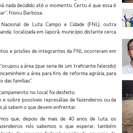
ão há nada decidido até o momento. Certo é que essa é
r”, frisou Barbosa.
 Nacional de Luta Campo e Cidade (FNL), outra
anda, localizada em Japorã, município distante cerca
itos e prisões de integrantes da FNL ocorreram em
ocupou a área (que seria de um traficante falecido)
ncaminhem a área para fins de reforma agrária, para
 das famílias”.
campamento no local foi desfeito.
e sobre possíveis represálias de fazendeiros ou da
as já sabem o que devem enfrentar.
mos que, depois de mais de 40 anos de luta, os
fazendeiros nós sabemos o que esperar, também