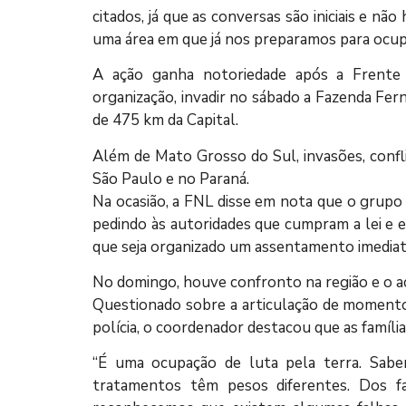
citados, já que as conversas são iniciais e n
uma área em que já nos preparamos para ocupa
A ação ganha notoriedade após a Frente
organização, invadir no sábado a Fazenda Fern
de 475 km da Capital.
Além de Mato Grosso do Sul, invasões, confl
São Paulo e no Paraná.
Na ocasião, a FNL disse em nota que o grupo “
pedindo às autoridades que cumpram a lei e e
que seja organizado um assentamento imediato
No domingo, houve confronto na região e o a
Questionado sobre a articulação de momento 
polícia, o coordenador destacou que as famíli
“É uma ocupação de luta pela terra. Sabe
tratamentos têm pesos diferentes. Dos 