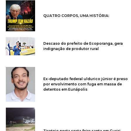
QUATRO CORPOS, UMA HISTÓRIA:
Descaso do prefeito de Ecoporanga, gera
indignação de produtor rural
Ex-deputado federal uldurico júnior é preso
por envolvimento com fuga em massa de
detentos em Eunápolis
Tiroteio nesta sexta feira santa em Guriri