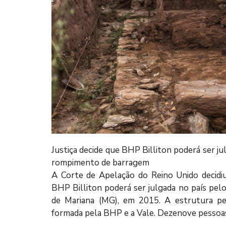
Justiça decide que BHP Billiton poderá ser j
rompimento de barragem
A Corte de Apelação do Reino Unido decidiu
BHP Billiton poderá ser julgada no país pe
de Mariana (MG), em 2015. A estrutura pe
formada pela BHP e a Vale. Dezenove pessoas