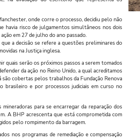
anchester, onde corre o processo, decidiu pelo não
que havia risco de julgamentos simultâneos nos dois
 a ação em 27 de julho do ano passado.
que a decisão se refere a questões preliminares do
ovidas na Justiça inglesa.
inir quais serão os próximos passos a serem tomados
efender da ação no Reino Unido, a qual acreditamos
já são cobertas pelos trabalhos da Fundação Renova
 brasileiro e por processos judiciais em curso no
s mineradoras para se encarregar da reparação dos
em. A BHP acrescenta que está comprometida com
gidos pelo rompimento da barragem.
sados nos programas de remediação e compensação