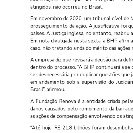
atingidos, não ocorreu no Brasil.
Em novembro de 2020, um tribunal cível de M
prosseguimento da ação. A justificativa foi 
países. A Justiça inglesa, no entanto, reabriu
Em nota divulgada nesta sexta, a BHP afirma 
caso, não tratando ainda do mérito das ações m
A empresa diz que revisará a decisão para def
dentro do processo. “A BHP continuará a se d
ser desnecessária por duplicar questões que 
em andamento sob a supervisão do Judiciário
Brasil”, afirmou.
A Fundação Renova é a entidade criada pela
danos causados pelo rompimento da barrag
as ações de compensação envolvendo os atin
“Até hoje, R$ 21,8 bilhões foram desembol