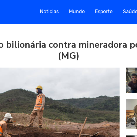
Noticias
Mundo
Esporte
Saúd
o bilionária contra mineradora 
(MG)