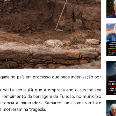
ulgada no país em processo que pede indenização por
 nesta sexta (8) que a empresa anglo-australiana
lo rompimento da barragem de Fundão, no município
rtencia à mineradora Samarco, uma joint-venture
 morreram na tragédia.