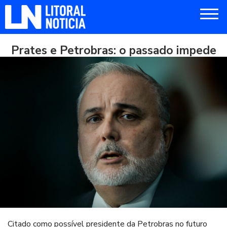
Prates e Petrobras: o passado impede
Citado como possível presidente da Petrobras no futuro