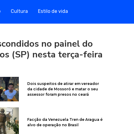
e
Cultura
Estilo de vida
escondidos no painel do
os (SP) nesta terça-feira
Dois suspeitos de atirar em vereador
da cidade de Mossoró e matar o seu
assessor foram presos no ceará
Facção da Venezuela Tren de Aragua é
alvo de operação no Brasil