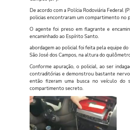
De acordo com a Polícia Rodoviária Federal (P
policias encontraram um compartimento no pa
O agente foi preso em flagrante e encaminh
encaminhado ao Espírito Santo.
abordagem ao policial foi feita pela equipe 
São José dos Campos, na altura do quilômetr
Conforme apuração, o policial, ao ser inda
contraditórias e demonstrou bastante nervos
então fizeram uma busca no veículo do 
compartimento secreto.