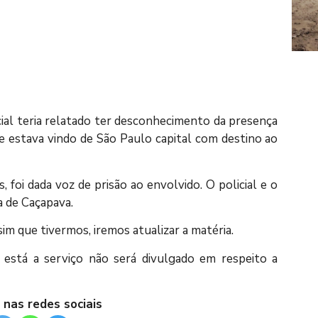
icial teria relatado ter desconhecimento da presença
e estava vindo de São Paulo capital com destino ao
, foi dada voz de prisão ao envolvido. O policial e o
a de Caçapava.
m que tivermos, iremos atualizar a matéria.
stá a serviço não será divulgado em respeito a
 nas redes sociais