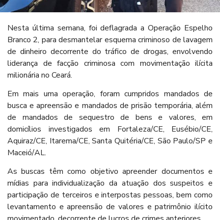
Nesta última semana, foi deflagrada a Operação Espelho
Branco 2, para desmantelar esquema criminoso de lavagem
de dinheiro decorrente do tráfico de drogas, envolvendo
liderança de facção criminosa com movimentação ilícita
milionária no Ceará.
Em mais uma operação, foram cumpridos mandados de
busca e apreensão e mandados de prisão temporária, além
de mandados de sequestro de bens e valores, em
domicílios investigados em Fortaleza/CE, Eusébio/CE,
Aquiraz/CE, Itarema/CE, Santa Quitéria/CE, São Paulo/SP e
Maceió/AL.
As buscas têm como objetivo apreender documentos e
mídias para individualização da atuação dos suspeitos e
participação de terceiros e interpostas pessoas, bem como
levantamento e apreensão de valores e patrimônio ilícito
movimentado, decorrente de lucros de crimes anteriores.