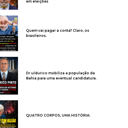
em eleições
Quem vai pagar a conta? Claro, os
brasileiros.
Dr uldurico mobiliza a população da
Bahia para uma eventual candidatura.
QUATRO CORPOS, UMA HISTÓRIA: