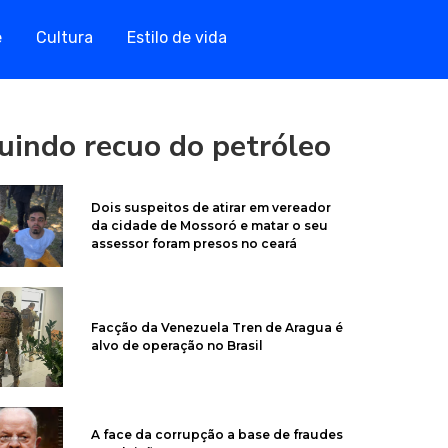
e
Cultura
Estilo de vida
uindo recuo do petróleo
Dois suspeitos de atirar em vereador
da cidade de Mossoró e matar o seu
assessor foram presos no ceará
Facção da Venezuela Tren de Aragua é
alvo de operação no Brasil
A face da corrupção a base de fraudes