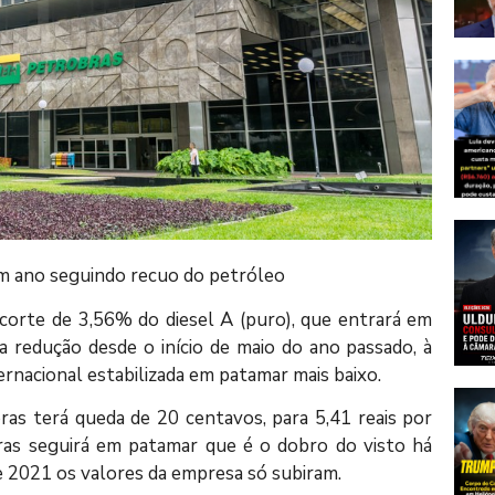
um ano seguindo recuo do petróleo
corte de 3,56% do diesel A (puro), que entrará em
ira redução desde o início de maio do ano passado, à
rnacional estabilizada em patamar mais baixo.
ras terá queda de 20 centavos, para 5,41 reais por
bras seguirá em patamar que é o dobro do visto há
e 2021 os valores da empresa só subiram.