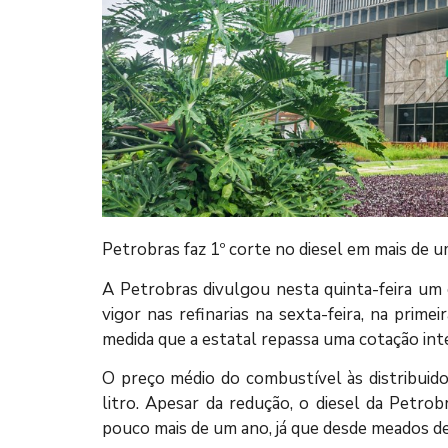
Petrobras faz 1º corte no diesel em mais de 
A Petrobras divulgou nesta quinta-feira um 
vigor nas refinarias na sexta-feira, na prime
medida que a estatal repassa uma cotação inte
O preço médio do combustível às distribuido
litro. Apesar da redução, o diesel da Petro
pouco mais de um ano, já que desde meados d