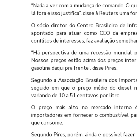
“Nada a ver com a mudança de comando. O qu
lá fora e isso justifica”, disse à Reuters uma 
O sócio-diretor do Centro Brasileiro de Infr
apontado para atuar como CEO da empres
conflitos de interesses, faz avaliação semelha
“Há perspectiva de uma recessão mundial p
Nossos preços estão acima dos preços intern
gasolina daqui pra frente”, disse Pires.
Segundo a Associação Brasileira dos Importa
seguido em que o preço médio do diesel no
variando de 10 a 51 centavos por litro.
O preço mais alto no mercado interno é
importadores em fornecer o combustível par
que consome.
Segundo Pires, porém, ainda é possível fazer