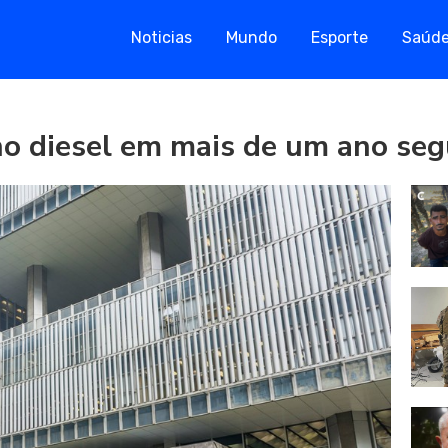
Noticias
Mundo
Esporte
Saúd
 no diesel em mais de um ano seg