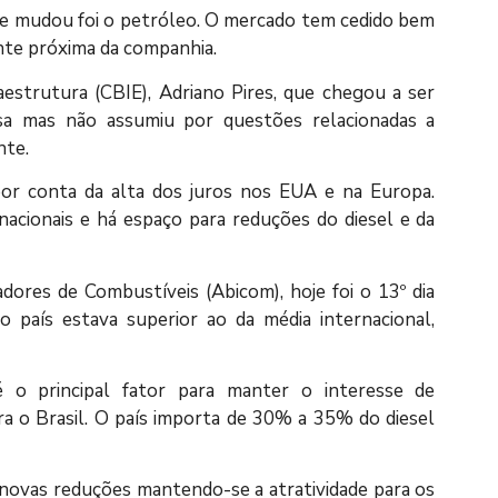
e mudou foi o petróleo. O mercado tem cedido bem
fonte próxima da companhia.
aestrutura (CBIE), Adriano Pires, que chegou a ser
a mas não assumiu por questões relacionadas a
nte.
or conta da alta dos juros nos EUA e na Europa.
acionais e há espaço para reduções do diesel e da
dores de Combustíveis (Abicom), hoje foi o 13º dia
 país estava superior ao da média internacional,
 o principal fator para manter o interesse de
a o Brasil. O país importa de 30% a 35% do diesel
 novas reduções mantendo-se a atratividade para os