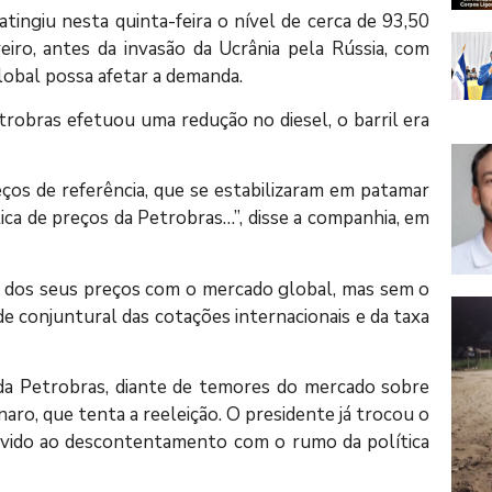
ingiu nesta quinta-feira o nível de cerca de 93,50
eiro, antes da invasão da Ucrânia pela Rússia, com
obal possa afetar a demanda.
trobras efetuou uma redução no diesel, o barril era
os de referência, que se estabilizaram em patamar
ática de preços da Petrobras…”, disse a companhia, em
io dos seus preços com o mercado global, mas sem o
de conjuntural das cotações internacionais e da taxa
 da Petrobras, diante de temores do mercado sobre
aro, que tenta a reeleição. O presidente já trocou o
vido ao descontentamento com o rumo da política