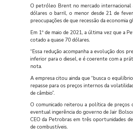
O petróleo Brent no mercado internacional at
dólares o barril, o menor desde 21 de fever
preocupações de que recessão da economia gl
Em 1º de maio de 2021, a última vez que a Pe
cotado a quase 70 dólares.
“Essa redução acompanha a evolução dos preç
inferior para o diesel, e é coerente com a pr
nota.
A empresa citou ainda que “busca o equilíbr
repasse para os preços internos da volatilida
de câmbio”.
O comunicado reiterou a política de preços
eventual ingerência do governo de Jair Bolson
CEO da Petrobras em três oportunidades de
de combustíveis.