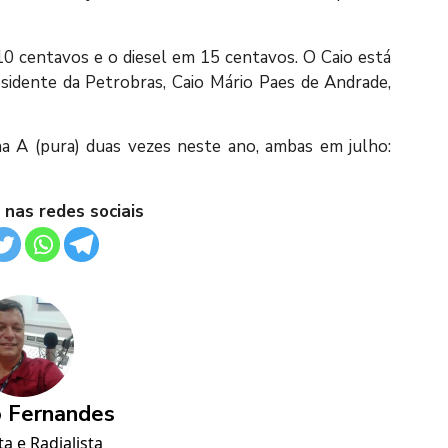
 10 centavos e o diesel em 15 centavos. O Caio está
residente da Petrobras, Caio Mário Paes de Andrade,
na A (pura) duas vezes neste ano, ambas em julho:
 nas redes sociais
 Fernandes
ta e Radialista