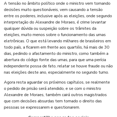
A tensão no âmbito político onde o ministro vem tomando
decisões muito questionáveis, vem causando a tensão
entre os poderes, inclusive após as eleições, onde segundo
interpretação do Alexandre de Moraes, é crime levantar
qualquer dúvida ou suspeição sobre os trâmites da
eleições, muito menos sobre o funcionamento das urnas
eletrônicas. O que está levando milhares de brasileiros em
todo país, a ficarem em frente aos quartéis, há mais de 30
dias, pedindo o afastamento do ministro, como também a
abertura do código fonte das urnas, para que uma perícia
independente possa de fato, relatar se houve fraude ou não
nas eleições deste ano, especialmente no segundo turno.
Agora resta aguardar os próximos capítulos, se realmente
o pedido de prisão será atendido, e se com o ministro
Alexandre de Moraes, também cairá outros magistrados
que com decisões absurdas tem tomado o direito das
pessoas se expressarem e questionarem.