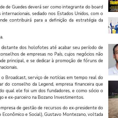
dade de Guedes deverá ser como integrante do board
 internacionais, sediado nos Estados Unidos, com o
de contribuirá para a definição da estratégia da
a.
 distante dos holofotes até acabar seu período de
 conselhos de empresas no País, cujos negócios não
de principal, e se dedicar à promoção de fóruns de
acionais.
, o Broadcast, serviço de notícias em tempo real do
par do conselho da Legend, empresa financeira que
o qual ele foi um dos fundadores, e como sócio o
igo e ex-parceiro na Bozano Investimentos.
empresa de gestão de recursos do ex-presidente do
Econômico e Social), Gustavo Montezano, voltada