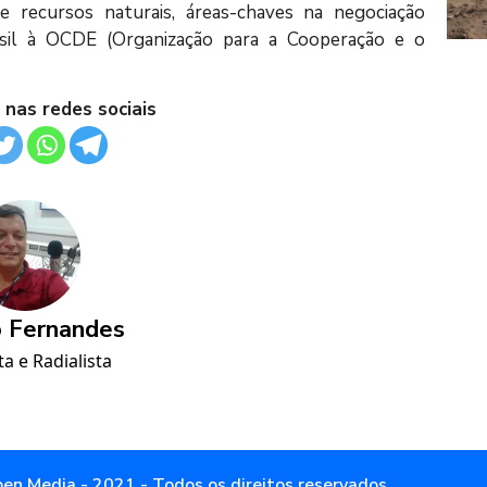
e recursos naturais, áreas-chaves na negociação
asil à OCDE (Organização para a Cooperação e o
 nas redes sociais
 Fernandes
ta e Radialista
en Media - 2021 - Todos os direitos reservados