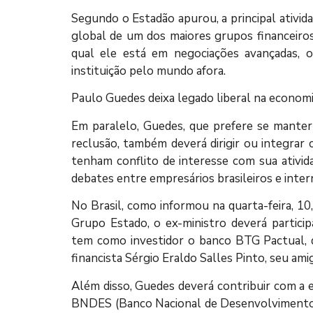
Segundo o Estadão apurou, a principal ativi
global de um dos maiores grupos financeiros
qual ele está em negociações avançadas, on
instituição pelo mundo afora.
Paulo Guedes deixa legado liberal na economi
Em paralelo, Guedes, que prefere se manter
reclusão, também deverá dirigir ou integrar
tenham conflito de interesse com sua ativida
debates entre empresários brasileiros e intern
No Brasil, como informou na quarta-feira, 10
Grupo Estado, o ex-ministro deverá partici
tem como investidor o banco BTG Pactual, d
financista Sérgio Eraldo Salles Pinto, seu am
Além disso, Guedes deverá contribuir com a 
BNDES (Banco Nacional de Desenvolvimento 