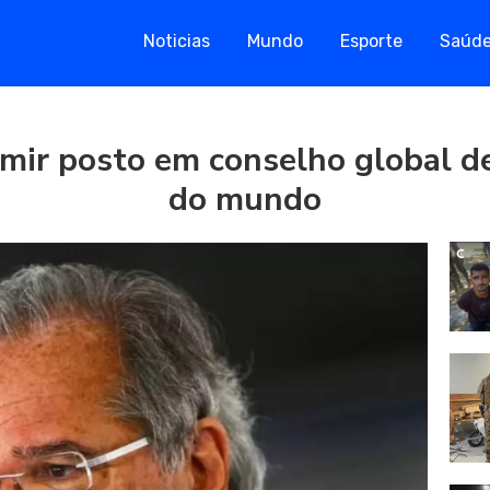
Noticias
Mundo
Esporte
Saúd
mir posto em conselho global d
do mundo