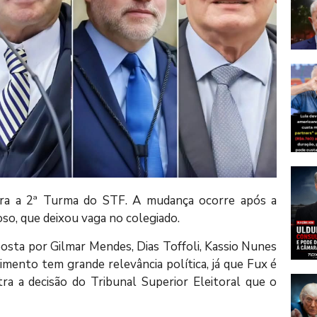
para a 2ª Turma do STF. A mudança ocorre após a
so, que deixou vaga no colegiado.
osta por Gilmar Mendes, Dias Toffoli, Kassio Nunes
ento tem grande relevância política, já que Fux é
ra a decisão do Tribunal Superior Eleitoral que o