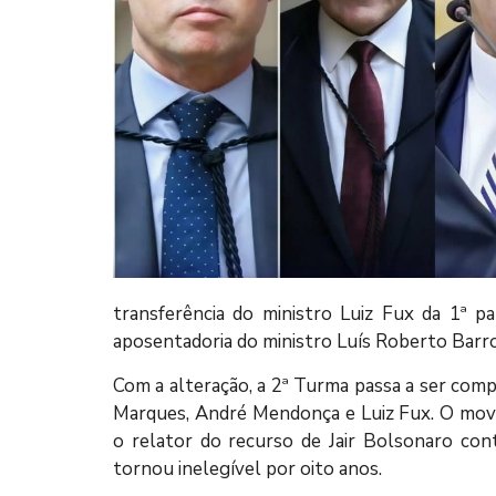
transferência do ministro Luiz Fux da 1ª 
aposentadoria do ministro Luís Roberto Barro
Com a alteração, a 2ª Turma passa a ser comp
Marques, André Mendonça e Luiz Fux. O movim
o relator do recurso de Jair Bolsonaro cont
tornou inelegível por oito anos.