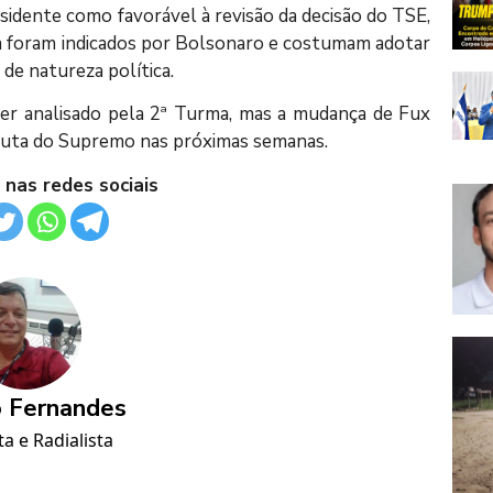
sidente como favorável à revisão da decisão do TSE,
 foram indicados por Bolsonaro e costumam adotar
de natureza política.
ser analisado pela 2ª Turma, mas a mudança de Fux
pauta do Supremo nas próximas semanas.
 nas redes sociais
 Fernandes
ta e Radialista