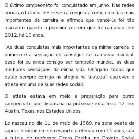
O último campeonato foi conquistado em junho. Nas redes
sociais, o lutador descreveu a conquista como uma das mais
importantes da carreira e afirmou que vencê-la foi tão
marcante quanto a primeira vez em que foi campeão, em
2012, há 10 anos.
“As duas conquistas mais importantes da minha carreira, o
primeiro é a sensação de conseguir ser campeão mundial,
esse foi eu ainda consigo ser campeão mundial, as duas
melhores sensações da minha vida. Obrigado todos que
estão sempre comigo na alegria na tristeza”, escreveu o
atleta em uma de suas redes sociais.
O atleta estava em meio à preparação para outro
campeonato que disputaria na próxima sexta-feira, 12, em
Austin, Texas, nos Estados Unidos.
Lo nasceu no dia 11 de maio de 1989, na zona oeste da
capital e iniciou em seu esporte preferido com 14 anos, sob
a tutela do professor Cicero Costha, no Projeto Social