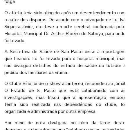
folga.
O atleta teria sido atingido após um desentendimento com
o autor dos disparos. De acordo com o advogado de Lo, Ivã
Siqueira Júnior, ele teve a morte cerebral confirmada pelo
Hospital Municipal Dr. Arthur Ribeiro de Saboya, para onde
foi levado.
A Secretaria de Saúde de São Paulo disse à reportagem
que Leandro Lo foi levado para o hospital municipal, mas
não divulgou detalhes do estado de saúde do lutador a
pedido dos familiares da vítima.
O Clube Sírio, onde o show aconteceu, respondeu ao jornal
O Estado de S. Paulo que está colaborando com as
investigações, mas frisou que a apresentação, embora
tenha sido realizada nas dependências do clube, foi
organizada e administrada por outra empresa.
Por meio de nota divulgada no início da tarde deste
domingo, o clube reforçou que “colabora com as autoridades