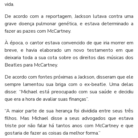
vida.
De acordo com a reportagem, Jackson lutava contra uma
grave doença pulmonar genética, e estava determinado a
fazer as pazes com McCartney.
À época, o cantor estava convencido de que iria morrer em
breve, e havia elaborado um novo testamento em que
deixaria toda a sua cota sobre os direitos das músicas dos
Beatles para McCartney.
De acordo com fontes próximas a Jackson, disseram que ele
sempre lamentou sua briga com o ex-beatle. Uma delas
disse: “Michael está preocupado com sua saúde e decidiu
que era a hora de avaliar suas finanças”.
“A maior parte de sua herança foi dividida entre seus três
filhos. Mas Michael disse a seus advogados que estava
triste por não falar há tantos anos com McCartney e que
gostaria de fazer as coisas da melhor forma.”