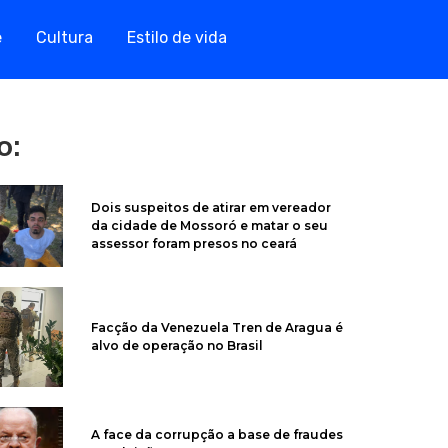
e
Cultura
Estilo de vida
o:
Dois suspeitos de atirar em vereador
da cidade de Mossoró e matar o seu
assessor foram presos no ceará
Facção da Venezuela Tren de Aragua é
alvo de operação no Brasil
A face da corrupção a base de fraudes