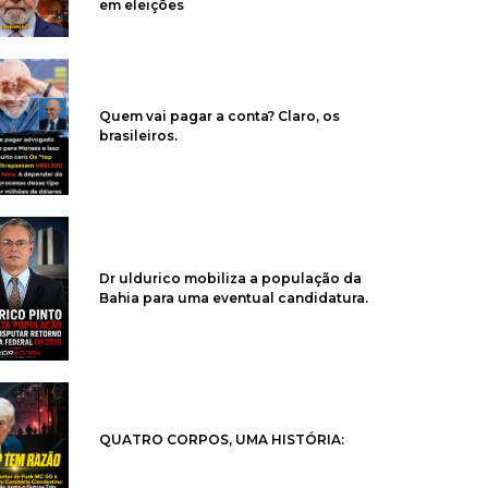
em eleições
Quem vai pagar a conta? Claro, os
brasileiros.
Dr uldurico mobiliza a população da
Bahia para uma eventual candidatura.
QUATRO CORPOS, UMA HISTÓRIA: