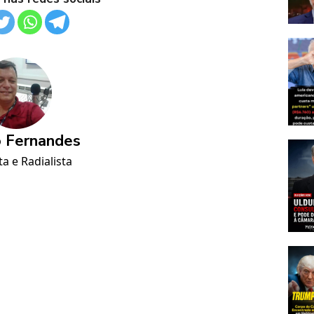
 Fernandes
ta e Radialista