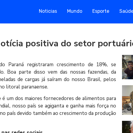
Noticias
Mundo
Esporte
Saúd
otícia positiva do setor portuári
do Paraná registraram crescimento de 18%, se
. Boa parte disso vem das nossas fazendas, da
ladas de cargas já saíram do nosso Brasil, pelos
no litoral paranaense.
 e é um dos maiores fornecedores de alimentos para
al, nosso país se agiganta e ganha mais força no
 no país devido também ao crescimento da produção
 nas redes sociais