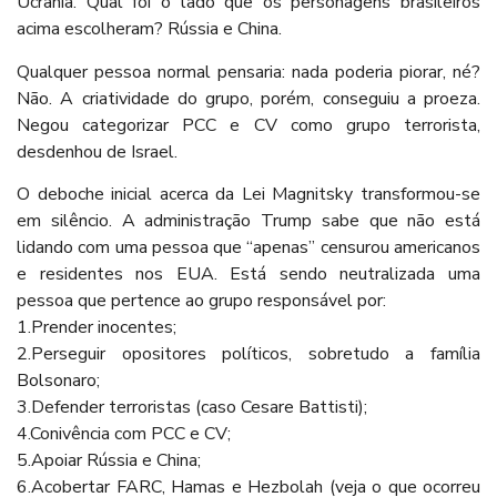
Ucrânia. Qual foi o lado que os personagens brasileiros
acima escolheram? Rússia e China.
Qualquer pessoa normal pensaria: nada poderia piorar, né?
Não. A criatividade do grupo, porém, conseguiu a proeza.
Negou categorizar PCC e CV como grupo terrorista,
desdenhou de Israel.
O deboche inicial acerca da Lei Magnitsky transformou-se
em silêncio. A administração Trump sabe que não está
lidando com uma pessoa que “apenas” censurou americanos
e residentes nos EUA. Está sendo neutralizada uma
pessoa que pertence ao grupo responsável por:
1.Prender inocentes;
2.Perseguir opositores políticos, sobretudo a família
Bolsonaro;
3.Defender terroristas (caso Cesare Battisti);
4.Conivência com PCC e CV;
5.Apoiar Rússia e China;
6.Acobertar FARC, Hamas e Hezbolah (veja o que ocorreu