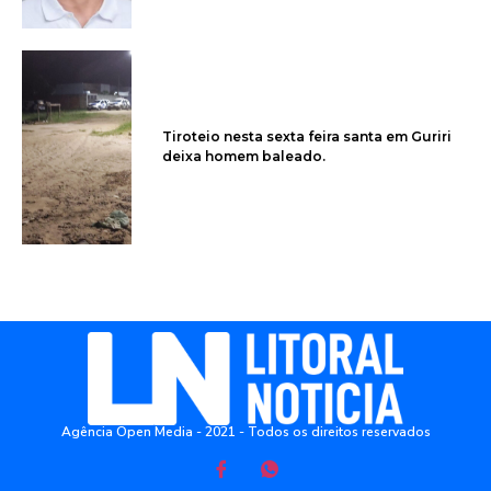
Tiroteio nesta sexta feira santa em Guriri
deixa homem baleado.
Agência Open Media - 2021 - Todos os direitos reservados