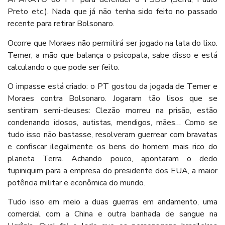
Preto etc.). Nada que já não tenha sido feito no passado
recente para retirar Bolsonaro.
Ocorre que Moraes não permitirá ser jogado na lata do lixo.
Temer, a mão que balança o psicopata, sabe disso e está
calculando o que pode ser feito.
O impasse está criado: o PT gostou da jogada de Temer e
Moraes contra Bolsonaro. Jogaram tão lisos que se
sentiram semi-deuses: Clezão morreu na prisão, estão
condenando idosos, autistas, mendigos, mães… Como se
tudo isso não bastasse, resolveram guerrear com bravatas
e confiscar ilegalmente os bens do homem mais rico do
planeta Terra. Achando pouco, apontaram o dedo
tupiniquim para a empresa do presidente dos EUA, a maior
potência militar e econômica do mundo.
Tudo isso em meio a duas guerras em andamento, uma
comercial com a China e outra banhada de sangue na