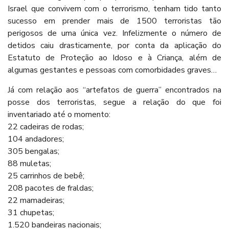
Israel que convivem com o terrorismo, tenham tido tanto
sucesso em prender mais de 1500 terroristas tão
perigosos de uma única vez. Infelizmente o número de
detidos caiu drasticamente, por conta da aplicação do
Estatuto de Proteção ao Idoso e à Criança, além de
algumas gestantes e pessoas com comorbidades graves…
Já com relação aos “artefatos de guerra” encontrados na
posse dos terroristas, segue a relação do que foi
inventariado até o momento:
22 cadeiras de rodas;
104 andadores;
305 bengalas;
88 muletas;
25 carrinhos de bebê;
208 pacotes de fraldas;
22 mamadeiras;
31 chupetas;
1.520 bandeiras nacionais;