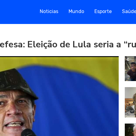
Noticias
Mundo
Esporte
Saúd
efesa: Eleição de Lula seria a “r