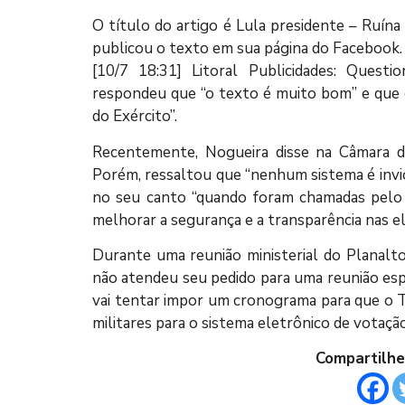
O título do artigo é Lula presidente – Ruína
publicou o texto em sua página do Facebook.
[10/7 18:31] Litoral Publicidades: Ques
respondeu que “o texto é muito bom” e que o 
do Exército”.
Recentemente, Nogueira disse na Câmara do
Porém, ressaltou que “nenhum sistema é invi
no seu canto “quando foram chamadas pelo 
melhorar a segurança e a transparência nas el
Durante uma reunião ministerial do Planalt
não atendeu seu pedido para uma reunião espe
vai tentar impor um cronograma para que o T
militares para o sistema eletrônico de votação
Compartilhe