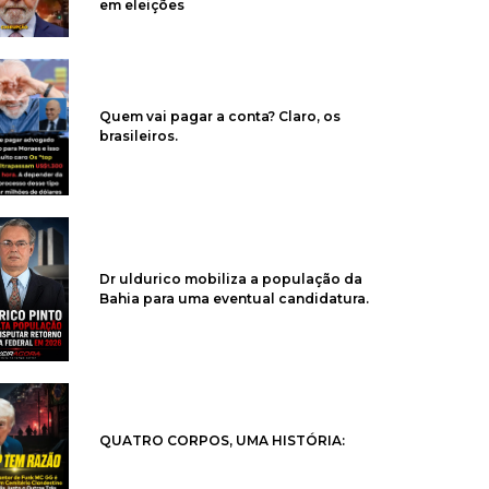
em eleições
Quem vai pagar a conta? Claro, os
brasileiros.
Dr uldurico mobiliza a população da
Bahia para uma eventual candidatura.
QUATRO CORPOS, UMA HISTÓRIA: