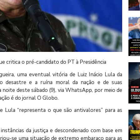
e critica o pré-candidato do PT à Presidência
ueira, uma eventual vitória de Luiz Inácio Lula da
 o desastre e a ruína moral da nação e de suas
na noite deste sábado (9), via WhatsApp, por meio de
ação é do jornal O Globo.
e Lula “representa o que são antivalores” para as
instâncias da justiça e descondenado com base em
 criou-se uma situação de extremo embaraço para as