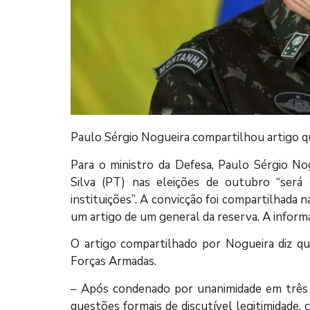
Paulo Sérgio Nogueira compartilhou artigo qu
Para o ministro da Defesa, Paulo Sérgio Nog
Silva (PT) nas eleições de outubro “será
instituições”. A convicção foi compartilhada 
um artigo de um general da reserva. A inform
O artigo compartilhado por Nogueira diz qu
Forças Armadas.
– Após condenado por unanimidade em três 
questões formais de discutível legitimidade,