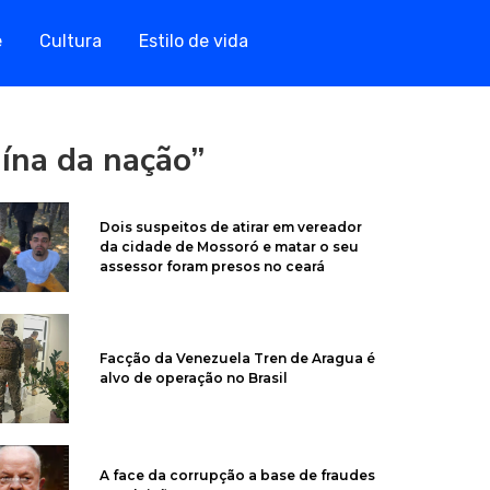
e
Cultura
Estilo de vida
uína da nação”
Dois suspeitos de atirar em vereador
da cidade de Mossoró e matar o seu
assessor foram presos no ceará
Facção da Venezuela Tren de Aragua é
alvo de operação no Brasil
A face da corrupção a base de fraudes