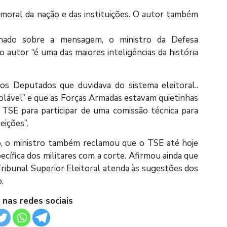
 moral da nação e das instituições. O autor também
tionado sobre a mensagem, o ministro da Defesa
autor “é uma das maiores inteligências da história
s Deputados que duvidava do sistema eleitoral..
olável” e que as Forças Armadas estavam quietinhas
TSE para participar de uma comissão técnica para
eições”.
o, o ministro também reclamou que o TSE até hoje
cífica dos militares com a corte. Afirmou ainda que
ribunal Superior Eleitoral atenda às sugestões dos
.
 nas redes sociais