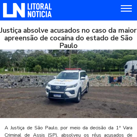
Justiça absolve acusados no caso da maior
apreensão de cocaína do estado de São
Paulo
A Justiça de São Paulo, por meio da decisão da 1ª Vara
Criminal de Assis (SP), absolveu os réus acusados de