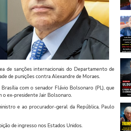
rea de sanções internacionais do Departamento de
idade de punições contra Alexandre de Moraes.
Brasília com o senador Flávio Bolsonaro (PL), que
 o ex-presidente Jair Bolsonaro.
inistro e ao procurador-geral da República, Paulo
ibição de ingresso nos Estados Unidos.