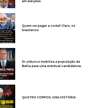
em eleições
Quem vai pagar a conta? Claro, os
brasileiros.
Dr uldurico mobiliza a população da
Bahia para uma eventual candidatura.
QUATRO CORPOS, UMA HISTÓRIA: