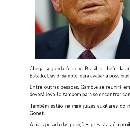
Chega segunda-feira ao Brasil o chefe da á
Estado, David Gamble, para avaliar a possibil
Entre outras pessoas, Gamble se reunirá em 
deverá levá-lo também para se encontrar com
Também estão na mira juízes auxiliares do m
Gonet.
A mais pesada das punições previstas, é a pro