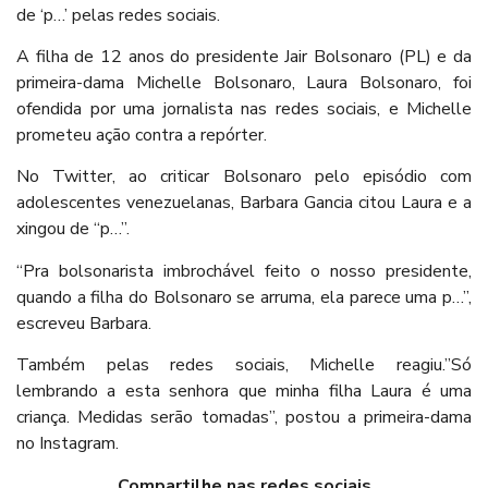
de ‘p…’ pelas redes sociais.
A filha de 12 anos do presidente Jair Bolsonaro (PL) e da
primeira-dama Michelle Bolsonaro, Laura Bolsonaro, foi
ofendida por uma jornalista nas redes sociais, e Michelle
prometeu ação contra a repórter.
No Twitter, ao criticar Bolsonaro pelo episódio com
adolescentes venezuelanas, Barbara Gancia citou Laura e a
xingou de “p…”.
“Pra bolsonarista imbrochável feito o nosso presidente,
quando a filha do Bolsonaro se arruma, ela parece uma p…”,
escreveu Barbara.
Também pelas redes sociais, Michelle reagiu.”Só
lembrando a esta senhora que minha filha Laura é uma
criança. Medidas serão tomadas”, postou a primeira-dama
no Instagram.
Compartilhe nas redes sociais