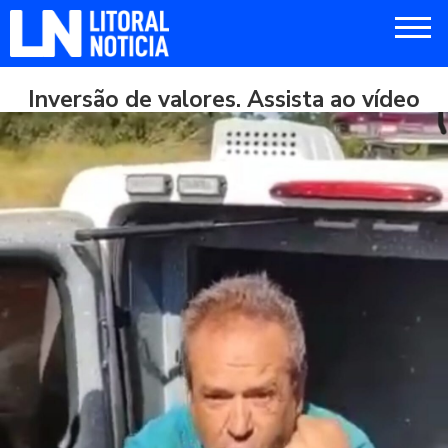
Inversão de valores. Assista ao vídeo