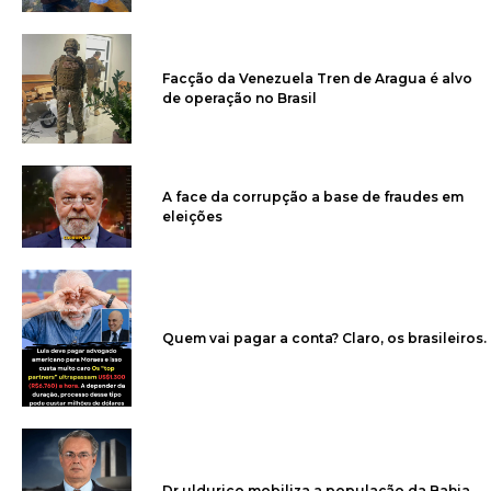
Facção da Venezuela Tren de Aragua é alvo
de operação no Brasil
A face da corrupção a base de fraudes em
eleições
Quem vai pagar a conta? Claro, os brasileiros.
Dr uldurico mobiliza a população da Bahia