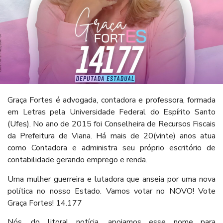
Graça Fortes é advogada, contadora e professora, formada
em Letras pela Universidade Federal do Espírito Santo
(Ufes). No ano de 2015 foi Conselheira de Recursos Fiscais
da Prefeitura de Viana. Há mais de 20(vinte) anos atua
como Contadora e administra seu próprio escritório de
contabilidade gerando emprego e renda.
Uma mulher guerreira e lutadora que anseia por uma nova
política no nosso Estado. Vamos votar no NOVO! Vote
Graça Fortes! 14.177
Nós, do litoral notícia, apoiamos esse nome para