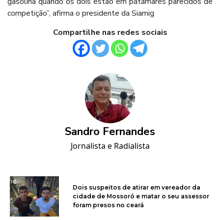
gasolina quando os dois estão em patamares parecidos de
competição”, afirma o presidente da Siamig
Compartilhe nas redes sociais
Sandro Fernandes
Jornalista e Radialista
Dois suspeitos de atirar em vereador da
cidade de Mossoró e matar o seu assessor
foram presos no ceará