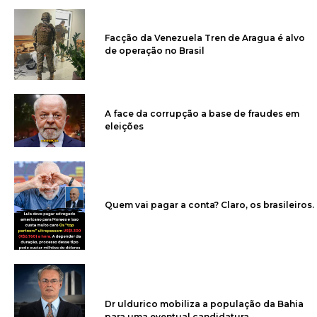
Facção da Venezuela Tren de Aragua é alvo
de operação no Brasil
A face da corrupção a base de fraudes em
eleições
Quem vai pagar a conta? Claro, os brasileiros.
Dr uldurico mobiliza a população da Bahia
para uma eventual candidatura.