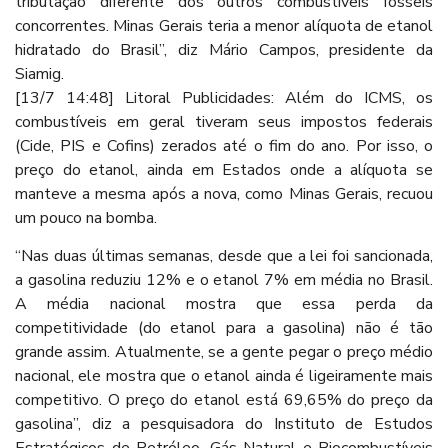
tributação diferente dos outros combustíveis fósseis
concorrentes. Minas Gerais teria a menor alíquota de etanol
hidratado do Brasil”, diz Mário Campos, presidente da
Siamig.
[13/7 14:48] Litoral Publicidades: Além do ICMS, os
combustíveis em geral tiveram seus impostos federais
(Cide, PIS e Cofins) zerados até o fim do ano. Por isso, o
preço do etanol, ainda em Estados onde a alíquota se
manteve a mesma após a nova, como Minas Gerais, recuou
um pouco na bomba.
“Nas duas últimas semanas, desde que a lei foi sancionada,
a gasolina reduziu 12% e o etanol 7% em média no Brasil.
A média nacional mostra que essa perda da
competitividade (do etanol para a gasolina) não é tão
grande assim. Atualmente, se a gente pegar o preço médio
nacional, ele mostra que o etanol ainda é ligeiramente mais
competitivo. O preço do etanol está 69,65% do preço da
gasolina”, diz a pesquisadora do Instituto de Estudos