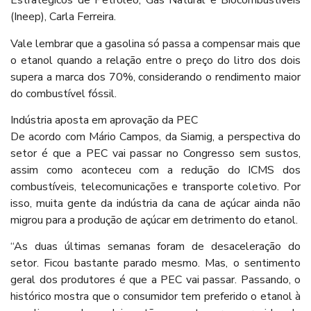
Estratégicos de Petróleo, Gás Natural e Biocombustíveis
(Ineep), Carla Ferreira.
Vale lembrar que a gasolina só passa a compensar mais que
o etanol quando a relação entre o preço do litro dos dois
supera a marca dos 70%, considerando o rendimento maior
do combustível fóssil.
Indústria aposta em aprovação da PEC
De acordo com Mário Campos, da Siamig, a perspectiva do
setor é que a PEC vai passar no Congresso sem sustos,
assim como aconteceu com a redução do ICMS dos
combustíveis, telecomunicações e transporte coletivo. Por
isso, muita gente da indústria da cana de açúcar ainda não
migrou para a produção de açúcar em detrimento do etanol.
“As duas últimas semanas foram de desaceleração do
setor. Ficou bastante parado mesmo. Mas, o sentimento
geral dos produtores é que a PEC vai passar. Passando, o
histórico mostra que o consumidor tem preferido o etanol à