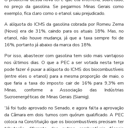
no preço da gasolina. Se pegarmos Minas Gerais como
exemplo, fica claro como o etanol saiu prejudicado.
A alíquota do ICMS da gasolina cobrada por Romeu Zema
(Novo) era de 31%, caindo para os atuais 18%. Mas, no
etanol, não houve mudança, já que a taxa sempre foi de
16%, portanto já abaixo da marca dos 18%.
Por isso, abastecer com gasolina tem sido mais vantajoso
nos últimos dias. O que a PEC a ser votada nesta terça
pode fazer é puxar a alíquota do ICMS dos biocombustíveis
(entre eles o etanol) para a mesma proporção de maio, o
que faria a taxa do imposto cair de 16% para 9,3% em
Minas, conforme a Associação das Indústrias
Sucroenergéticas de Minas Gerais (Siamig).
“Já foi tudo aprovado no Senado, e agora falta a aprovação
da Câmara em dois turnos com quórum qualificado. A PEC
coloca na Constituição que os biocombustíveis precisam ter