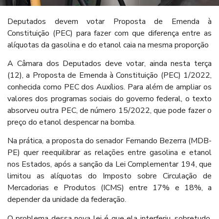
Deputados devem votar Proposta de Emenda à
Constituição (PEC) para fazer com que diferença entre as
alíquotas da gasolina e do etanol caia na mesma proporção
A Câmara dos Deputados deve votar, ainda nesta terça
(12), a Proposta de Emenda à Constituição (PEC) 1/2022,
conhecida como PEC dos Auxílios. Para além de ampliar os
valores dos programas sociais do governo federal, o texto
absorveu outra PEC, de número 15/2022, que pode fazer o
preço do etanol despencar na bomba.
Na prática, a proposta do senador Fernando Bezerra (MDB-
PE) quer reequilibrar as relações entre gasolina e etanol
nos Estados, após a sanção da Lei Complementar 194, que
limitou as alíquotas do Imposto sobre Circulação de
Mercadorias e Produtos (ICMS) entre 17% e 18%, a
depender da unidade da federação.
O problema dessa nova lei é que ela interferiu, sobretudo,