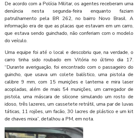
De acordo com a Polícia Militar, os agentes receberam uma
denúncia nesta segunda-feira enquanto faziam
patrulhamento pela BR 262, no bairro Novo Brasil. A
informação era de que as placas que estavam em um carro,
que estava sendo guinchado, não conferiam com o modelo
do veículo.
Uma equipe foi até o local e descobriu que, na verdade, o
carro tinha sido roubado em Vitória no último dia 17.
“Durante averiguação, foi encontrado com o passageiro do
guincho, que usava um colete balístico, uma pistola de
calibre 9 mm, com 15 munições e lanterna e mira laser
acopladas, além de mais 54 munições, um carregador de
pistola, uma máscara de silicone simulando um rosto de
idoso, três lazeres, um cassetete retrátil, uma par de luvas
táticas, 11 rojões, um facão, 30 lacres de plástico e um kit
de chaves mixa”, detalhou a PM, em nota.