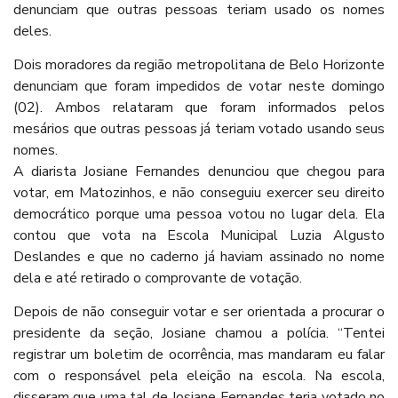
denunciam que outras pessoas teriam usado os nomes
deles.
Dois moradores da região metropolitana de Belo Horizonte
denunciam que foram impedidos de votar neste domingo
(02). Ambos relataram que foram informados pelos
mesários que outras pessoas já teriam votado usando seus
nomes.
A diarista Josiane Fernandes denunciou que chegou para
votar, em Matozinhos, e não conseguiu exercer seu direito
democrático porque uma pessoa votou no lugar dela. Ela
contou que vota na Escola Municipal Luzia Algusto
Deslandes e que no caderno já haviam assinado no nome
dela e até retirado o comprovante de votação.
Depois de não conseguir votar e ser orientada a procurar o
presidente da seção, Josiane chamou a polícia. “Tentei
registrar um boletim de ocorrência, mas mandaram eu falar
com o responsável pela eleição na escola. Na escola,
disseram que uma tal de Josiane Fernandes teria votado no