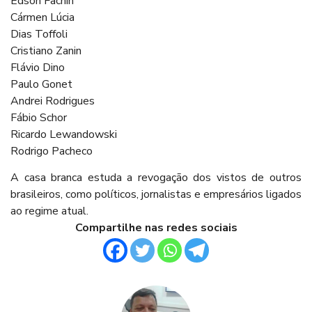
Edson Fachin
Cármen Lúcia
Dias Toffoli
Cristiano Zanin
Flávio Dino
Paulo Gonet
Andrei Rodrigues
Fábio Schor
Ricardo Lewandowski
Rodrigo Pacheco
A casa branca estuda a revogação dos vistos de outros
brasileiros, como políticos, jornalistas e empresários ligados
ao regime atual.
Compartilhe nas redes sociais