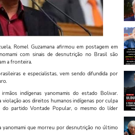
ezuela, Romel Guzamana afirmou em postagem em
anomami com sinais de desnutrição no Brasil são
am a fronteira.
asileiras e especialistas, vem sendo difundida por
ro.
 irmãos indígenas yanomamis do estado Bolivar.
 violação aos direitos humanos indígenas por culpa
é do partido Vontade Popular, o mesmo do líder
sa yanomami que morreu por desnutrição no último