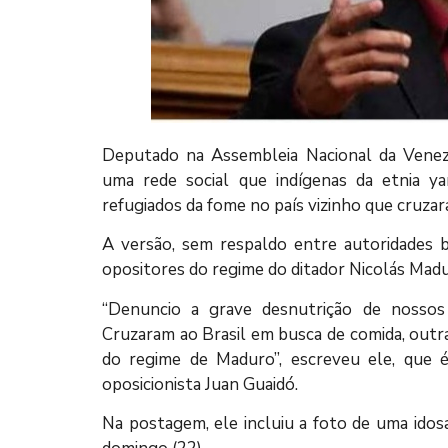
Deputado na Assembleia Nacional da Ven
uma rede social que indígenas da etnia y
refugiados da fome no país vizinho que cruzar
A versão, sem respaldo entre autoridades br
opositores do regime do ditador Nicolás Madu
“Denuncio a grave desnutrição de nossos
Cruzaram ao Brasil em busca de comida, outra
do regime de Maduro”, escreveu ele, que 
oposicionista Juan Guaidó.
Na postagem, ele incluiu a foto de uma ido