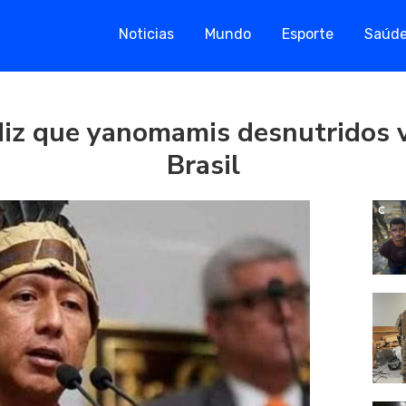
Noticias
Mundo
Esporte
Saúd
iz que yanomamis desnutridos vi
Brasil