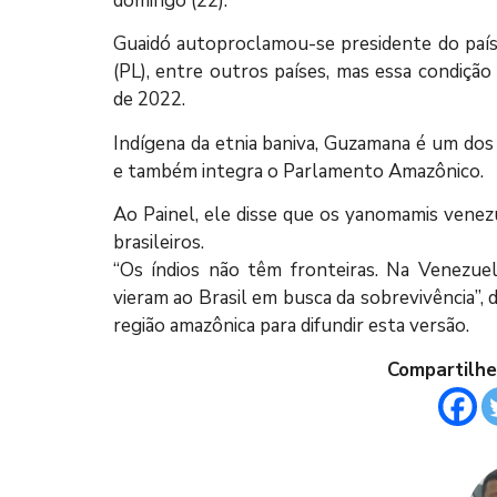
domingo (22).
Guaidó autoproclamou-se presidente do país
(PL), entre outros países, mas essa condição
de 2022.
Indígena da etnia baniva, Guzamana é um dos
e também integra o Parlamento Amazônico.
Ao Painel, ele disse que os yanomamis vene
brasileiros.
“Os índios não têm fronteiras. Na Venezue
vieram ao Brasil em busca da sobrevivência”, d
região amazônica para difundir esta versão.
Compartilhe