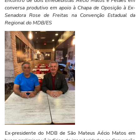
Encontro de dois Emedebistas Aécio Matos e Pelaes em
conversa produtivo em apoio à Chapa de Oposição à Ex-
Senadora Rose de Freitas na Convenção Estadual da
Regional do MDB/ES
Ex-presidente do MDB de São Mateus Aécio Matos em