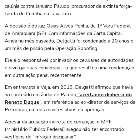
calúnia contra Januário Paludo, procurador da extinta força-
tarefa de Curitiba da Lava Jato.
A decisão é do juiz Osias Alves Penha, da 1ª Vara Federal
de Araraquara (SP). Com informações da Carta Capital.
Ainda no mês passado, Delgatti foi condenado a 20 anos e
um mês de prisão pela Operação Spoofing.
Ele é o responsável por invadir os celulares de autoridades
e divulgar suas conversas – o que resultou uma condenação
em outra ação penal recentemente.
Em entrevista à Veja, em 2019, Delgatti afirmou que havia
no conteúdo um áudio de Paludo
“aceitando dinheiro do
Renato Duque”,
em referência ao ex-diretor de serviços da
Petrobras, um dos maiores alvos da operação.
Apesar da acusação indireta de corrupção, o MPF
(Ministério Público Federal) alegou não ter encontrado
vestígios de “infração disciplinar”.