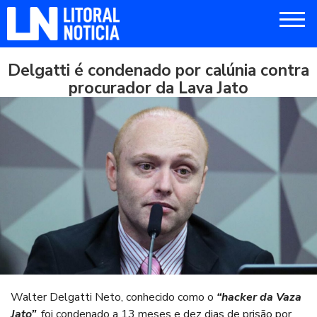
Delgatti é condenado por calúnia contra
procurador da Lava Jato
Walter Delgatti Neto, conhecido como o
“hacker da Vaza
Jato”
, foi condenado a 13 meses e dez dias de prisão por