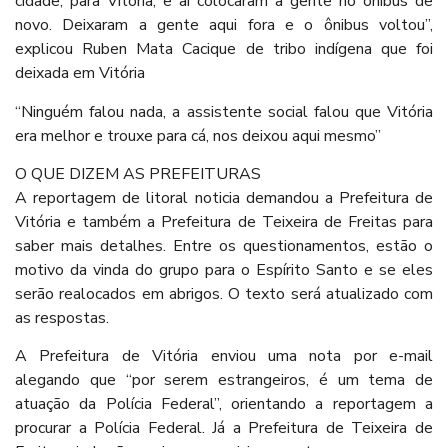
cidade, para Vitória, e aí colocaram a gente no ônibus de
novo. Deixaram a gente aqui fora e o ônibus voltou”,
explicou Ruben Mata Cacique de tribo indígena que foi
deixada em Vitória
“Ninguém falou nada, a assistente social falou que Vitória
era melhor e trouxe para cá, nos deixou aqui mesmo”
O QUE DIZEM AS PREFEITURAS
A reportagem de litoral noticia demandou a Prefeitura de
Vitória e também a Prefeitura de Teixeira de Freitas para
saber mais detalhes. Entre os questionamentos, estão o
motivo da vinda do grupo para o Espírito Santo e se eles
serão realocados em abrigos. O texto será atualizado com
as respostas.
A Prefeitura de Vitória enviou uma nota por e-mail
alegando que “por serem estrangeiros, é um tema de
atuação da Polícia Federal”, orientando a reportagem a
procurar a Polícia Federal. Já a Prefeitura de Teixeira de