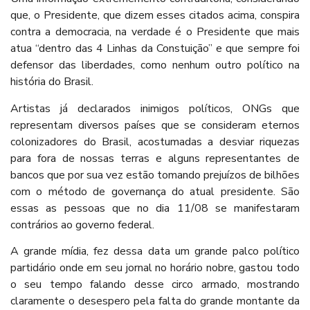
que, o Presidente, que dizem esses citados acima, conspira
contra a democracia, na verdade é o Presidente que mais
atua “dentro das 4 Linhas da Constuição” e que sempre foi
defensor das liberdades, como nenhum outro político na
história do Brasil.
Artistas já declarados inimigos políticos, ONGs que
representam diversos países que se consideram eternos
colonizadores do Brasil, acostumadas a desviar riquezas
para fora de nossas terras e alguns representantes de
bancos que por sua vez estão tomando prejuízos de bilhões
com o método de governança do atual presidente. São
essas as pessoas que no dia 11/08 se manifestaram
contrários ao governo federal.
A grande mídia, fez dessa data um grande palco político
partidário onde em seu jornal no horário nobre, gastou todo
o seu tempo falando desse circo armado, mostrando
claramente o desespero pela falta do grande montante da