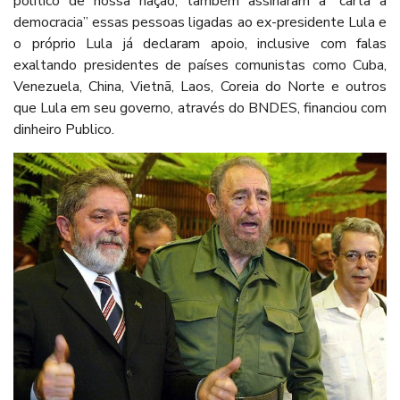
político de nossa nação, também assinaram a “carta a
democracia” essas pessoas ligadas ao ex-presidente Lula e
o próprio Lula já declaram apoio, inclusive com falas
exaltando presidentes de países comunistas como Cuba,
Venezuela, China, Vietnã, Laos, Coreia do Norte e outros
que Lula em seu governo, através do BNDES, financiou com
dinheiro Publico.