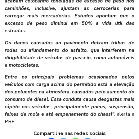
acabam colocando toneladas de excesso de peso nos
caminhões, inclusive, ajustam as carrocerias para
carregar mais mercadorias. Estudos apontam que o
excesso de peso diminui em 50% a vida útil das
estradas.
Os danos causados ao pavimento deixam trilhas de
rodas ou afundamento do asfalto, que interferem na
dirigibilidade de veículos de passeio, como automóveis
e motocicletas.
Entre os principais problemas ocasionados pelos
veículos com carga acima do permitido está a elevação
dos poluentes na atmosfera, causados pelo aumento do
consumo de diesel. Essa conduta causa desgastes mais
rápido nos veículos, principalmente pneus, suspensão,
feixes de mola e até empenamento do chassi”
, alerta a
PRF.
Compartilhe nas redes sociais