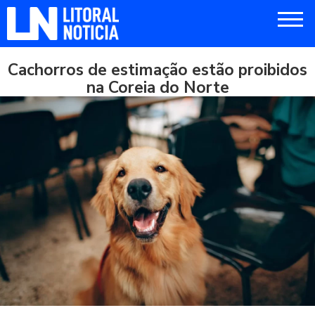
Cachorros de estimação estão proibidos
na Coreia do Norte