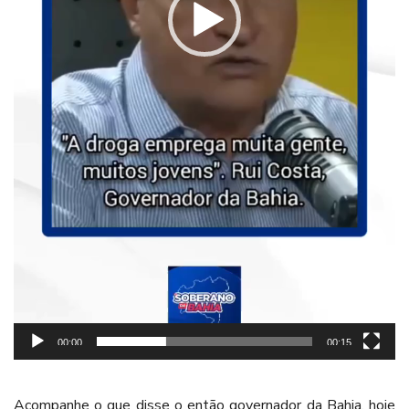
00:00
00:15
Acompanhe o que disse o então governador da Bahia, hoje