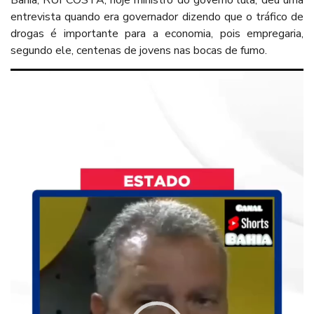
Bahia, RUI COSTA, hoje ministro do governo lula, deu uma
entrevista quando era governador dizendo que o tráfico de
drogas é importante para a economia, pois empregaria,
segundo ele, centenas de jovens nas bocas de fumo.
Tocador
de
vídeo