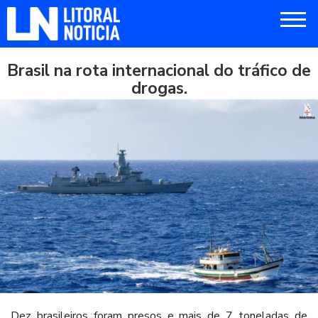
Brasil na rota internacional do tráfico de
drogas.
Dez brasileiros foram presos e mais de 7 toneladas de