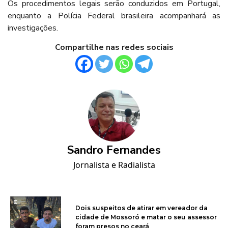
Os procedimentos legais serão conduzidos em Portugal,
enquanto a Polícia Federal brasileira acompanhará as
investigações.
Compartilhe nas redes sociais
Sandro Fernandes
Jornalista e Radialista
Dois suspeitos de atirar em vereador da
cidade de Mossoró e matar o seu assessor
foram presos no ceará