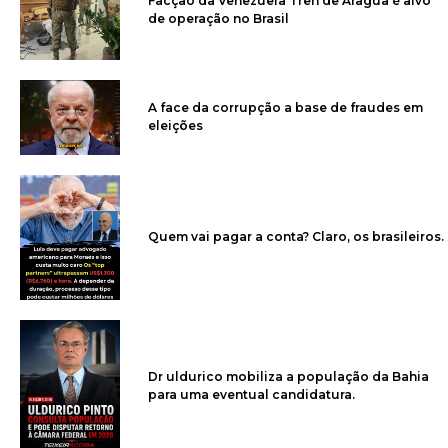
Facção da Venezuela Tren de Aragua é alvo
de operação no Brasil
A face da corrupção a base de fraudes em
eleições
Quem vai pagar a conta? Claro, os brasileiros.
Dr uldurico mobiliza a população da Bahia
para uma eventual candidatura.