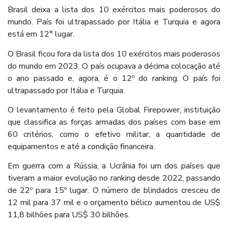
Brasil deixa a lista dos 10 exércitos mais poderosos do
mundo. País foi ultrapassado por Itália e Turquia e agora
está em 12° lugar.
O Brasil ficou fora da lista dos 10 exércitos mais poderosos
do mundo em 2023. O país ocupava a décima colocação até
o ano passado e, agora, é o 12º do ranking. O país foi
ultrapassado por Itália e Turquia.
O levantamento é feito pela Global Firepower, instituição
que classifica as forças armadas dos países com base em
60 critérios, como o efetivo militar, a quantidade de
equipamentos e até a condição financeira.
Em guerra com a Rússia, a Ucrânia foi um dos países que
tiveram a maior evolução no ranking desde 2022, passando
de 22º para 15º lugar. O número de blindados cresceu de
12 mil para 37 mil e o orçamento bélico aumentou de US$
11,8 bilhões para US$ 30 bilhões.