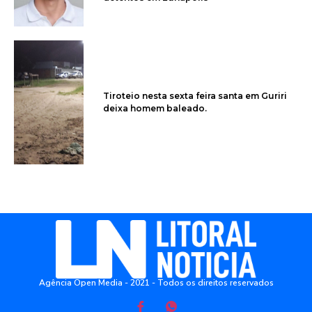
Tiroteio nesta sexta feira santa em Guriri
deixa homem baleado.
Agência Open Media - 2021 - Todos os direitos reservados