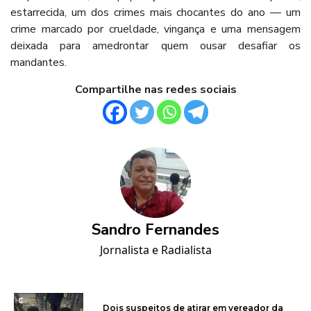
estarrecida, um dos crimes mais chocantes do ano — um
crime marcado por crueldade, vingança e uma mensagem
deixada para amedrontar quem ousar desafiar os
mandantes.
Compartilhe nas redes sociais
Sandro Fernandes
Jornalista e Radialista
Dois suspeitos de atirar em vereador da