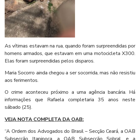
As vítimas estavam na rua, quando foram surpreendidas por
homens armados, que estavam em uma motocicleta X300.
Elas foram surpreendidas pelos disparos.
Maria Socorro ainda chegou a ser socorrida, mas não resistiu
aos ferimentos.
O crime aconteceu próximo a uma agência bancária. Há
informações que Rafaela completaria 35 anos neste
sábado (25).
VEJA NOTA COMPLETA DA OAB:
“A Ordem dos Advogados do Brasil – Secção Ceará, a OAB
Subsecção Itapipoca, a OAB Subsecção Sobral, e a